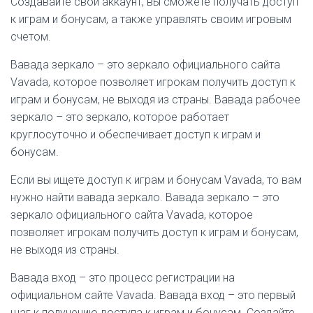
Создавайте свой аккаунт, вы сможете получать доступ
к играм и бонусам, а также управлять своим игровым
счетом.
Вавада зеркало – это зеркало официального сайта
Vavada, которое позволяет игрокам получить доступ к
играм и бонусам, не выходя из страны. Вавада рабочее
зеркало – это зеркало, которое работает
круглосуточно и обеспечивает доступ к играм и
бонусам.
Если вы ищете доступ к играм и бонусам Vavada, то вам
нужно найти вавада зеркало. Вавада зеркало – это
зеркало официального сайта Vavada, которое
позволяет игрокам получить доступ к играм и бонусам,
не выходя из страны.
Вавада вход – это процесс регистрации на
официальном сайте Vavada. Вавада вход – это первый
шаг к получению доступа к играм и бонусам. Создайте