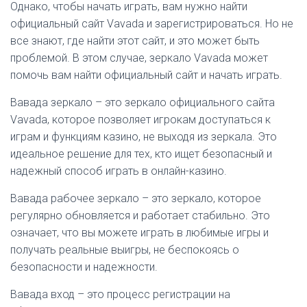
Однако, чтобы начать играть, вам нужно найти
официальный сайт Vavada и зарегистрироваться. Но не
все знают, где найти этот сайт, и это может быть
проблемой. В этом случае, зеркало Vavada может
помочь вам найти официальный сайт и начать играть.
Вавада зеркало – это зеркало официального сайта
Vavada, которое позволяет игрокам доступаться к
играм и функциям казино, не выходя из зеркала. Это
идеальное решение для тех, кто ищет безопасный и
надежный способ играть в онлайн-казино.
Вавада рабочее зеркало – это зеркало, которое
регулярно обновляется и работает стабильно. Это
означает, что вы можете играть в любимые игры и
получать реальные выигры, не беспокоясь о
безопасности и надежности.
Вавада вход – это процесс регистрации на