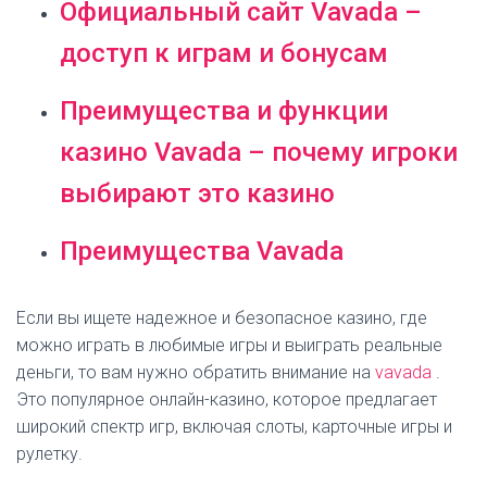
Официальный сайт Vavada –
доступ к играм и бонусам
Преимущества и функции
казино Vavada – почему игроки
выбирают это казино
Преимущества Vavada
Если вы ищете надежное и безопасное казино, где
можно играть в любимые игры и выиграть реальные
деньги, то вам нужно обратить внимание на
vavada
.
Это популярное онлайн-казино, которое предлагает
широкий спектр игр, включая слоты, карточные игры и
рулетку.