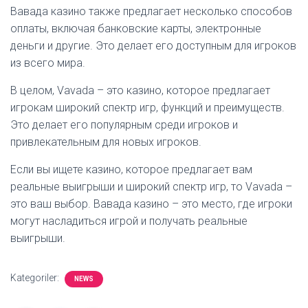
Вавада казино также предлагает несколько способов
оплаты, включая банковские карты, электронные
деньги и другие. Это делает его доступным для игроков
из всего мира.
В целом, Vavada – это казино, которое предлагает
игрокам широкий спектр игр, функций и преимуществ.
Это делает его популярным среди игроков и
привлекательным для новых игроков.
Если вы ищете казино, которое предлагает вам
реальные выигрыши и широкий спектр игр, то Vavada –
это ваш выбор. Вавада казино – это место, где игроки
могут насладиться игрой и получать реальные
выигрыши.
Kategoriler:
NEWS