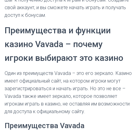
свой аккаунт, и вы сможете начать играть и получать
доступ к бонусам.
Преимущества и функции
казино Vavada – почему
игроки выбирают это казино
Один из преимуществ Vavada – это его зеркало. Казино
имеет официальный сайт, на котором игроки могут
зарегистрироваться и начать играть. Но это не все –
Vavada также имеет зеркало, которое позволяет
игрокам играть в казино, не оставляя им возможности
для доступа к официальному сайту.
Преимущества Vavada