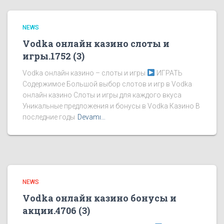
NEWS
Vodka онлайн казино слоты и
игры.1752 (3)
Vodka онлайн казино – слоты и игры
ИГРАТЬ
Содержимое Большой выбор слотов и игр в Vodka
онлайн казино Слоты и игры для каждого вкуса
Уникальные предложения и бонусы в Vodka Казино В
последние годы
Devamı…
NEWS
Vodka онлайн казино бонусы и
акции.4706 (3)