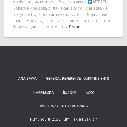
Vodka онлайн казино – бонусы и акции
ИГРАТЬ
Содержимое Вода онлайн казино: бонусы и акции
Бонусы в Вода онлайн казино Акции в Вода онлайн
казино Бонусы для новых игроков Приветственный
бонус Акции для постоянных
Devamı…
ANA SAYFA
GENERAL REFERENCE · QUICK INSIGHTS
HAKKIMIZDA
İLETIŞIM
KVKK
SIMPLE WAYS TO SAVE MONEY
Kürtüncü ® 2022 Tüm Hakları Saklıdır