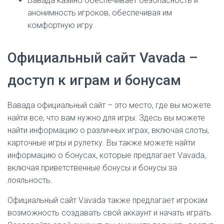
Вавада казино обеспечивает безопасность и
анонимность игроков, обеспечивая им
комфортную игру.
Официальный сайт Vavada –
доступ к играм и бонусам
Вавада официальный сайт – это место, где вы можете
найти все, что вам нужно для игры. Здесь вы можете
найти информацию о различных играх, включая слоты,
карточные игры и рулетку. Вы также можете найти
информацию о бонусах, которые предлагает Vavada,
включая приветственные бонусы и бонусы за
лояльность.
Официальный сайт Vavada также предлагает игрокам
возможность создавать свой аккаунт и начать играть.