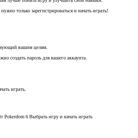
вам лучше понять игру и улучшить свои навыки.
нужно только зарегистрироваться и начать играть!
ствующий вашим целям.
жно создать пароль для вашего аккаунта.
чать играть.
йт Pokerdom
6
Выбрать игру и начать играть