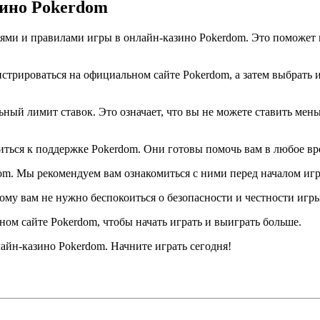
зино Pokerdom
ями и правилами игры в онлайн-казино Pokerdom. Это поможет ва
трироваться на официальном сайте Pokerdom, а затем выбрать иг
ьный лимит ставок. Это означает, что вы не можете ставить м
иться к поддержке Pokerdom. Они готовы помочь вам в любое вр
om. Мы рекомендуем вам ознакомиться с ними перед началом иг
тому вам не нужно беспокоиться о безопасности и честности игры
ом сайте Pokerdom, чтобы начать играть и выиграть больше.
лайн-казино Pokerdom. Начните играть сегодня!