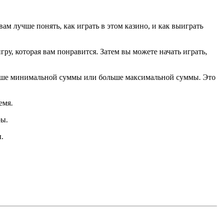
м лучше понять, как играть в этом казино, и как выиграть
ру, которая вам понравится. Затем вы можете начать играть,
еньше минимальной суммы или больше максимальной суммы. Это
емя.
ры.
.