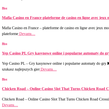
Blog
Mafia Casino en France plateforme de casino en ligne avec jeux
Mafia Casino en France – plateforme de casino en ligne avec jeux 
plateforme
Devamı…
Blog
Yep Casino PL Gry kasynowe online i popularne automaty do gr
Yep Casino PL – Gry kasynowe online i popularne automaty do gry
szukasz najlepszych gier
Devamı…
Blog
Chicken Road – Online Casino Slot That Turns Chicken Road Cr
Chicken Road – Online Casino Slot That Turns Chicken Road Crossin
Devamı…