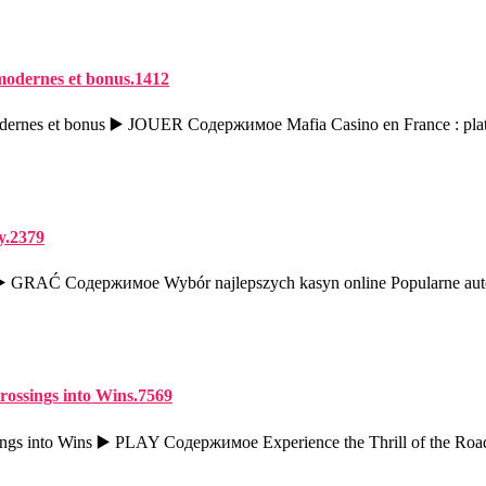
 modernes et bonus.1412
modernes et bonus ▶️ JOUER Содержимое Mafia Casino en France : plat
y.2379
 ▶️ GRAĆ Содержимое Wybór najlepszych kasyn online Popularne auto
ossings into Wins.7569
gs into Wins ▶️ PLAY Содержимое Experience the Thrill of the Road W