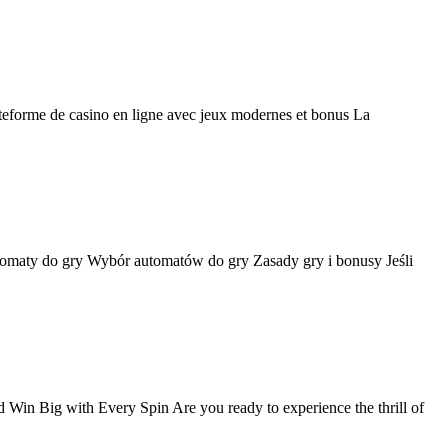
eforme de casino en ligne avec jeux modernes et bonus La
maty do gry Wybór automatów do gry Zasady gry i bonusy Jeśli
in Big with Every Spin Are you ready to experience the thrill of