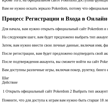
Кроме того, на официальном сайте Pokerdom доступны функции,
Вам не нужно искать зеркало Pokerdom, потому что официальны
Процесс Регистрации и Входа в Онлай
Для начала, вам нужно открыть официальный сайт Pokerdom и 
На следующем шаге, вам будет предложено выбрать тип аккаун
Затем, вам нужно ввести свои личные данные, включая имя, фа
После регистрации, вам будет предложено подтвердить свой ак
После подтверждения аккаунта, вы сможете войти на сайт Poke
Вам доступны различные игры, включая покер, рулетку, бинго и
Шаг
Действие
1
Открыть официальный сайт Pokerdom
2
Выбрать тип аккаунт
Помните, что для доступа к играм вам нужно быть старше 18 ле