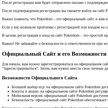
После регистрации вам будет отправлено письмо с подтвержде
После подтверждения регистрации вы сможете войти на сайт Po
Важно помнить, что Pokerdom – это официальный сайт, и вам н
Если у вас возникли проблемы с регистрацией или входом на са
В целом, регистрация и вход на сайт Pokerdom – это простой п
Важно! Не забывайте о безопасности и ответственности при иг
Официальный Сайт и его Возможности
Для начала, вам нужно зарегистрироваться на официальном сайте
“Зарегистрироваться”. Затем, вам нужно ввести свои личные д
Возможности Официального Сайта
Большой выбор игр: на официальном сайте Pokerdom дост
Бонусы и акции: на официальном сайте Pokerdom регуляр
Мобильная версия: официальный сайт Pokerdom доступен 
Безопасность: официальный сайт Pokerdom обеспечивает 