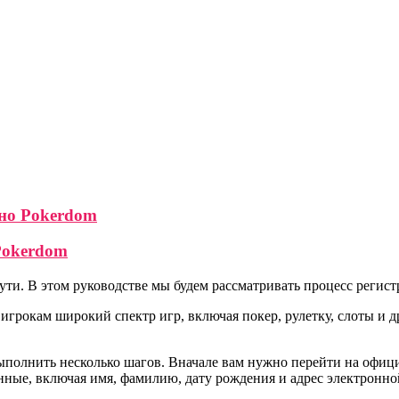
ино Pokerdom
Pokerdom
ти. В этом руководстве мы будем рассматривать процесс регист
игрокам широкий спектр игр, включая покер, рулетку, слоты и д
ыполнить несколько шагов. Вначале вам нужно перейти на офиц
нные, включая имя, фамилию, дату рождения и адрес электронно