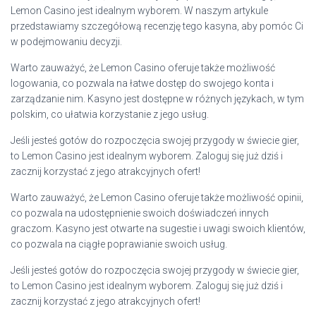
Lemon Casino jest idealnym wyborem. W naszym artykule
przedstawiamy szczegółową recenzję tego kasyna, aby pomóc Ci
w podejmowaniu decyzji.
Warto zauważyć, że Lemon Casino oferuje także możliwość
logowania, co pozwala na łatwe dostęp do swojego konta i
zarządzanie nim. Kasyno jest dostępne w różnych językach, w tym
polskim, co ułatwia korzystanie z jego usług.
Jeśli jesteś gotów do rozpoczęcia swojej przygody w świecie gier,
to Lemon Casino jest idealnym wyborem. Zaloguj się już dziś i
zacznij korzystać z jego atrakcyjnych ofert!
Warto zauważyć, że Lemon Casino oferuje także możliwość opinii,
co pozwala na udostępnienie swoich doświadczeń innych
graczom. Kasyno jest otwarte na sugestie i uwagi swoich klientów,
co pozwala na ciągłe poprawianie swoich usług.
Jeśli jesteś gotów do rozpoczęcia swojej przygody w świecie gier,
to Lemon Casino jest idealnym wyborem. Zaloguj się już dziś i
zacznij korzystać z jego atrakcyjnych ofert!