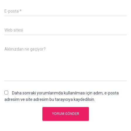
E-posta
*
Web sitesi
Aklınızdan ne geçiyor?
Daha sonraki yorumlarımda kullanılması için adım, e-posta
adresim ve site adresim bu tarayıcıya kaydedilsin.