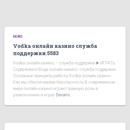
NEWS
Vodka онлайн казино служба
поддержки.5583
Vodka онлайн казино – служба поддержки ▶️ ИГРАТЬ
Содержимое Вода онлайн казино: служба поддержки
Основные принципы работы Vodka онлайн казино
Как мы обеспечиваем безопасность В современном
мире онлайн-казино играют важную роль в
развлечениях и играх
Devamı…