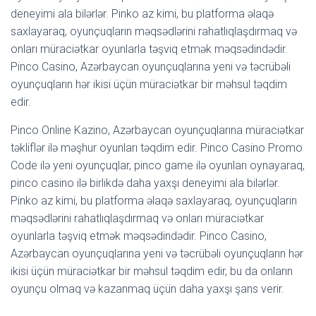
deneyimi ala bilərlər. Pinko az kimi, bu platforma əlaqə
saxlayaraq, oyunçuqların məqsədlərini rahatlıqlaşdırmaq və
onları müraciətkar oyunlarla təşviq etmək məqsədindədir.
Pinco Casino, Azərbaycan oyunçuqlarına yeni və təcrübəli
oyunçuqların hər ikisi üçün müraciətkar bir məhsul təqdim
edir.
Pinco Online Kazino, Azərbaycan oyunçuqlarına müraciətkar
təkliflər ilə məşhur oyunları təqdim edir. Pinco Casino Promo
Code ilə yeni oyunçuqlar, pinco game ilə oyunları oynayaraq,
pinco casino ilə birlikdə daha yaxşı deneyimi ala bilərlər.
Pinko az kimi, bu platforma əlaqə saxlayaraq, oyunçuqların
məqsədlərini rahatlıqlaşdırmaq və onları müraciətkar
oyunlarla təşviq etmək məqsədindədir. Pinco Casino,
Azərbaycan oyunçuqlarına yeni və təcrübəli oyunçuqların hər
ikisi üçün müraciətkar bir məhsul təqdim edir, bu da onların
oyunçu olmaq və kazanmaq üçün daha yaxşı şans verir.