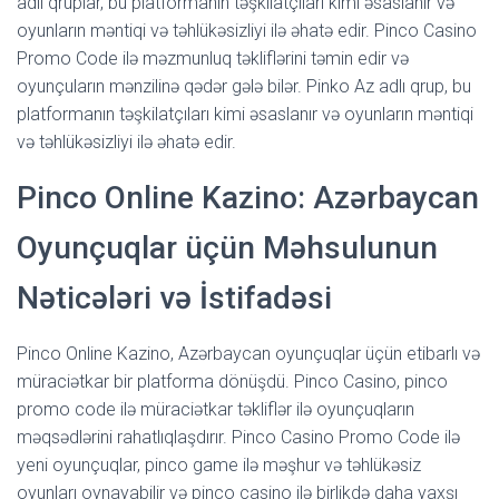
adlı qruplar, bu platformanın təşkilatçıları kimi əsaslanır və
oyunların məntiqi və təhlükəsizliyi ilə əhatə edir. Pinco Casino
Promo Code ilə məzmunluq təkliflərini təmin edir və
oyunçuların mənzilinə qədər gələ bilər. Pinko Az adlı qrup, bu
platformanın təşkilatçıları kimi əsaslanır və oyunların məntiqi
və təhlükəsizliyi ilə əhatə edir.
Pinco Online Kazino: Azərbaycan
Oyunçuqlar üçün Məhsulunun
Nəticələri və İstifadəsi
Pinco Online Kazino, Azərbaycan oyunçuqlar üçün etibarlı və
müraciətkar bir platforma dönüşdü. Pinco Casino, pinco
promo code ilə müraciətkar təkliflər ilə oyunçuqların
məqsədlərini rahatlıqlaşdırır. Pinco Casino Promo Code ilə
yeni oyunçuqlar, pinco game ilə məşhur və təhlükəsiz
oyunları oynayabilir və pinco casino ilə birlikdə daha yaxşı