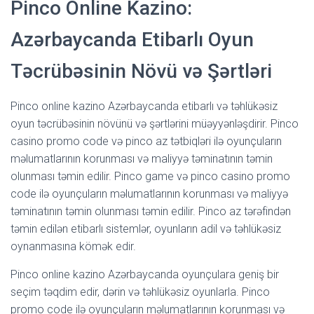
Pinco Online Kazino:
Azərbaycanda Etibarlı Oyun
Təcrübəsinin Növü və Şərtləri
Pinco online kazino Azərbaycanda etibarlı və təhlükəsiz
oyun təcrübəsinin növünü və şərtlərini müəyyənləşdirir. Pinco
casino promo code və pinco az tətbiqləri ilə oyunçuların
məlumatlarının korunması və maliyyə təminatının təmin
olunması təmin edilir. Pinco game və pinco casino promo
code ilə oyunçuların məlumatlarının korunması və maliyyə
təminatının təmin olunması təmin edilir. Pinco az tərəfindən
təmin edilən etibarlı sistemlər, oyunların adil və təhlükəsiz
oynanmasına kömək edir.
Pinco online kazino Azərbaycanda oyunçulara geniş bir
seçim təqdim edir, dərin və təhlükəsiz oyunlarla. Pinco
promo code ilə oyunçuların məlumatlarının korunması və