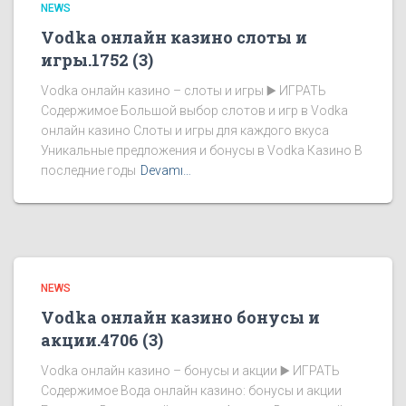
NEWS
Vodka онлайн казино слоты и
игры.1752 (3)
Vodka онлайн казино – слоты и игры ▶️ ИГРАТЬ
Содержимое Большой выбор слотов и игр в Vodka
онлайн казино Слоты и игры для каждого вкуса
Уникальные предложения и бонусы в Vodka Казино В
последние годы
Devamı…
NEWS
Vodka онлайн казино бонусы и
акции.4706 (3)
Vodka онлайн казино – бонусы и акции ▶️ ИГРАТЬ
Содержимое Вода онлайн казино: бонусы и акции