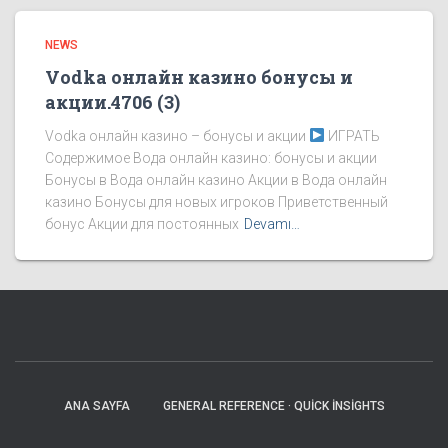
NEWS
Vodka онлайн казино бонусы и
акции.4706 (3)
Vodka онлайн казино – бонусы и акции
ИГРАТЬ
Содержимое Вода онлайн казино: бонусы и акции
Бонусы в Вода онлайн казино Акции в Вода онлайн
казино Бонусы для новых игроков Приветственный
бонус Акции для постоянных
Devamı…
ANA SAYFA
GENERAL REFERENCE · QUICK INSIGHTS