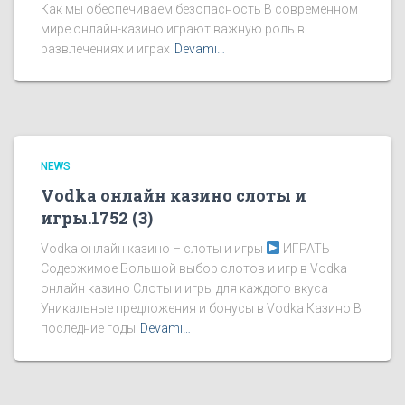
Как мы обеспечиваем безопасность В современном
мире онлайн-казино играют важную роль в
развлечениях и играх
Devamı…
NEWS
Vodka онлайн казино слоты и
игры.1752 (3)
Vodka онлайн казино – слоты и игры
ИГРАТЬ
Содержимое Большой выбор слотов и игр в Vodka
онлайн казино Слоты и игры для каждого вкуса
Уникальные предложения и бонусы в Vodka Казино В
последние годы
Devamı…