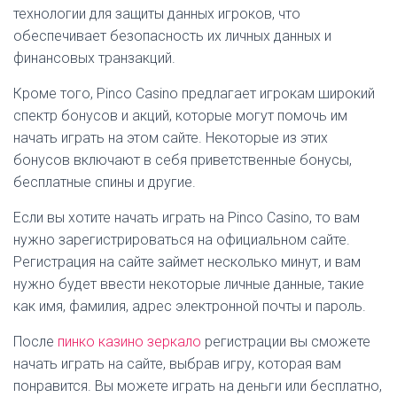
технологии для защиты данных игроков, что
обеспечивает безопасность их личных данных и
финансовых транзакций.
Кроме того, Pinco Casino предлагает игрокам широкий
спектр бонусов и акций, которые могут помочь им
начать играть на этом сайте. Некоторые из этих
бонусов включают в себя приветственные бонусы,
бесплатные спины и другие.
Если вы хотите начать играть на Pinco Casino, то вам
нужно зарегистрироваться на официальном сайте.
Регистрация на сайте займет несколько минут, и вам
нужно будет ввести некоторые личные данные, такие
как имя, фамилия, адрес электронной почты и пароль.
После
пинко казино зеркало
регистрации вы сможете
начать играть на сайте, выбрав игру, которая вам
понравится. Вы можете играть на деньги или бесплатно,