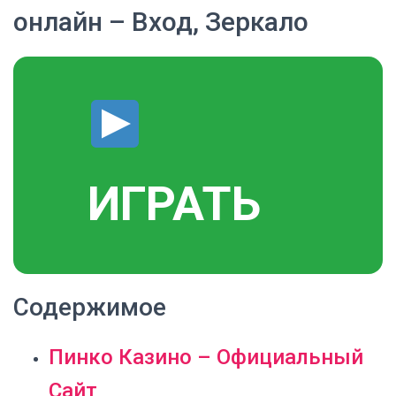
онлайн – Вход, Зеркало
ИГРАТЬ
Содержимое
Пинко Казино – Официальный
Сайт