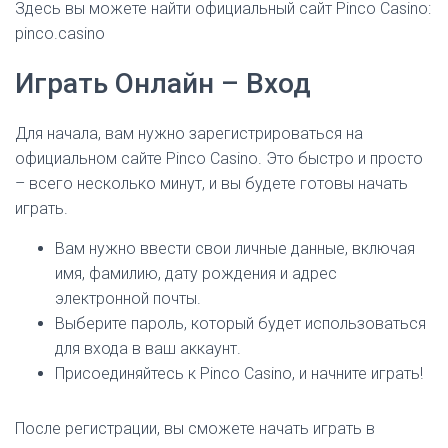
Здесь вы можете найти официальный сайт Pinco Casino:
pinco.casino
Играть Онлайн – Вход
Для начала, вам нужно зарегистрироваться на
официальном сайте Pinco Casino. Это быстро и просто
– всего несколько минут, и вы будете готовы начать
играть.
Вам нужно ввести свои личные данные, включая
имя, фамилию, дату рождения и адрес
электронной почты.
Выберите пароль, который будет использоваться
для входа в ваш аккаунт.
Присоединяйтесь к Pinco Casino, и начните играть!
После регистрации, вы сможете начать играть в