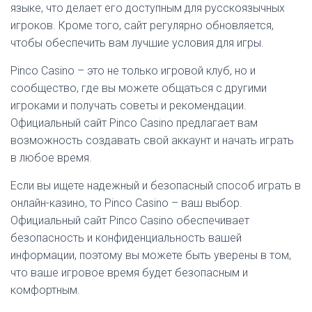
языке, что делает его доступным для русскоязычных
игроков. Кроме того, сайт регулярно обновляется,
чтобы обеспечить вам лучшие условия для игры.
Pinco Casino – это не только игровой клуб, но и
сообщество, где вы можете общаться с другими
игроками и получать советы и рекомендации.
Официальный сайт Pinco Casino предлагает вам
возможность создавать свой аккаунт и начать играть
в любое время.
Если вы ищете надежный и безопасный способ играть в
онлайн-казино, то Pinco Casino – ваш выбор.
Официальный сайт Pinco Casino обеспечивает
безопасность и конфиденциальность вашей
информации, поэтому вы можете быть уверены в том,
что ваше игровое время будет безопасным и
комфортным.