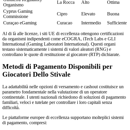
La Rocca
Alto
Ottima
Organismo
Cyprus Gaming
Cipro
Elevato
Buona
Commissione
Curaçao eGaming
Curacao
Intermedio
Sufficiente
Al di là alle licenze, i siti UE di eccellenza ottengono certificazioni
da organismi indipendenti come eCOGRA, iTech Labs e GLI
International (Gaming Laboratori International). Questi organi
testano sistematicamente i sistemi di valori aleatori (RNG) e
controllano le quote di restituzione al giocatore (RTP) dichiarate.
Metodi di Pagamento Disponibili per
Giocatori Dello Stivale
La adattabilità nelle opzioni di versamento e cashout costituisce un
parametro fondamentale nella valutazione di un operatore
continentale. I utenti nazionali richiedono di soluzioni di pagamento
familiari, veloci e tutelate per controllare i loro capitali senza
difficoltà.
Le piattaforme europee di eccellenza supportano molteplici sistemi
di pagamento, compresi: