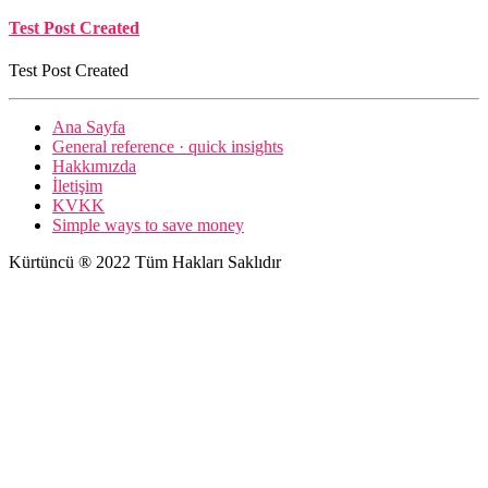
Test Post Created
Test Post Created
Ana Sayfa
General reference · quick insights
Hakkımızda
İletişim
KVKK
Simple ways to save money
Kürtüncü ® 2022 Tüm Hakları Saklıdır