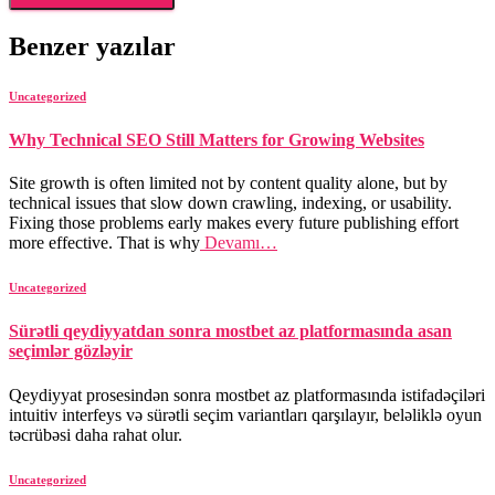
Benzer yazılar
Uncategorized
Why Technical SEO Still Matters for Growing Websites
Site growth is often limited not by content quality alone, but by
technical issues that slow down crawling, indexing, or usability.
Fixing those problems early makes every future publishing effort
more effective. That is why
Devamı…
Uncategorized
Sürətli qeydiyyatdan sonra mostbet az platformasında asan
seçimlər gözləyir
Qeydiyyat prosesindən sonra mostbet az platformasında istifadəçiləri
intuitiv interfeys və sürətli seçim variantları qarşılayır, beləliklə oyun
təcrübəsi daha rahat olur.
Uncategorized