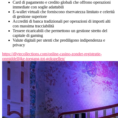
Card di pagamento e credito globali che offrono operazioni
immediate con soglie adattabili
E-wallet virtuali che forniscono riservatezza limitato e celerità
di gestione superiore
Accrediti di banca tradizionali per operazioni di importi alti
con massima tracciabilità
Tessere ricaricabili che permettono un gestione stretto del
capitale di gaming
Valute digitali per utenti che prediligono indipendenza e
privacy
https://dlytecollections.com/online-casino-zonder-registratie-
onmiddellijke-toegang-tot-gokspellen/