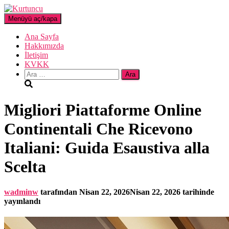
Menüyü aç/kapa
Ana Sayfa
Hakkımızda
İletişim
KVKK
Arama:
Migliori Piattaforme Online
Continentali Che Ricevono
Italiani: Guida Esaustiva alla
Scelta
wadminw
tarafından
Nisan 22, 2026
Nisan 22, 2026
tarihinde
yayınlandı