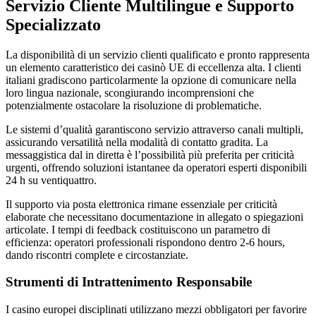
Servizio Cliente Multilingue e Supporto
Specializzato
La disponibilità di un servizio clienti qualificato e pronto rappresenta
un elemento caratteristico dei casinò UE di eccellenza alta. I clienti
italiani gradiscono particolarmente la opzione di comunicare nella
loro lingua nazionale, scongiurando incomprensioni che
potenzialmente ostacolare la risoluzione di problematiche.
Le sistemi d’qualità garantiscono servizio attraverso canali multipli,
assicurando versatilità nella modalità di contatto gradita. La
messaggistica dal in diretta è l’possibilità più preferita per criticità
urgenti, offrendo soluzioni istantanee da operatori esperti disponibili
24 h su ventiquattro.
Il supporto via posta elettronica rimane essenziale per criticità
elaborate che necessitano documentazione in allegato o spiegazioni
articolate. I tempi di feedback costituiscono un parametro di
efficienza: operatori professionali rispondono dentro 2-6 hours,
dando riscontri complete e circostanziate.
Strumenti di Intrattenimento Responsabile
I casino europei disciplinati utilizzano mezzi obbligatori per favorire