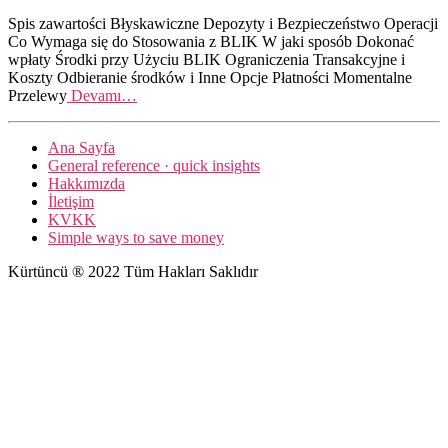
Spis zawartości Błyskawiczne Depozyty i Bezpieczeństwo Operacji
Co Wymaga się do Stosowania z BLIK W jaki sposób Dokonać
wpłaty Środki przy Użyciu BLIK Ograniczenia Transakcyjne i
Koszty Odbieranie środków i Inne Opcje Płatności Momentalne
Przelewy
Devamı…
Ana Sayfa
General reference · quick insights
Hakkımızda
İletişim
KVKK
Simple ways to save money
Kürtüncü ® 2022 Tüm Hakları Saklıdır