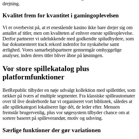
drejning.
Kvalitet frem for kvantitet i gamingoplevelsen
Vi er overbevist på, at et enestående kasino ikke bare drejer sig om
antallet af titler, men om kvaliteten af enhver eneste spilleoplevelse.
Derfor partnerer vi udelukkende med godkendte spiludbydere, som
har dokumenteret track rekord indenfor for nyskabelse samt
ærlighed. Vores samarbejdspartnere gennemgår omhyggelige
analyser, inden deres titler bliver åbne på løsningen.
Vor store spillekatalog plus
platformfunktioner
BetRepublic tilbyder en nøje udvalgt kollektion med spilletitler, som
rækker på tværs af multiple segmenter. Fra klassiske spilleautomater
over til live dealerborde har vi organiseret vort bibliotek, således at
alle spillekategori lokaliserer lige dét, de leder efter. Menuen
fremstår brugervenlig, plus vor søgesystem tilbyder chance om at
sortere baseret på spilleverandør, motiv og udsving.
Særlige funktioner der gør variationen