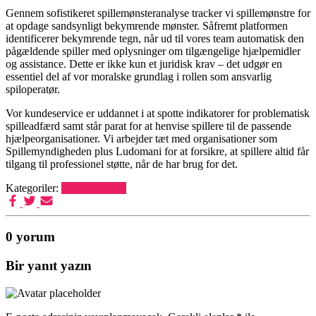
Gennem sofistikeret spillemønsteranalyse tracker vi spillemønstre for
at opdage sandsynligt bekymrende mønster. Såfremt platformen
identificerer bekymrende tegn, når ud til vores team automatisk den
pågældende spiller med oplysninger om tilgængelige hjælpemidler
og assistance. Dette er ikke kun et juridisk krav – det udgør en
essentiel del af vor moralske grundlag i rollen som ansvarlig
spiloperatør.
Vor kundeservice er uddannet i at spotte indikatorer for problematisk
spilleadfærd samt står parat for at henvise spillere til de passende
hjælpeorganisationer. Vi arbejder tæt med organisationer som
Spillemyndigheden plus Ludomani for at forsikre, at spillere altid får
tilgang til professionel støtte, når de har brug for det.
Kategoriler:
Uncategorized
0 yorum
Bir yanıt yazın