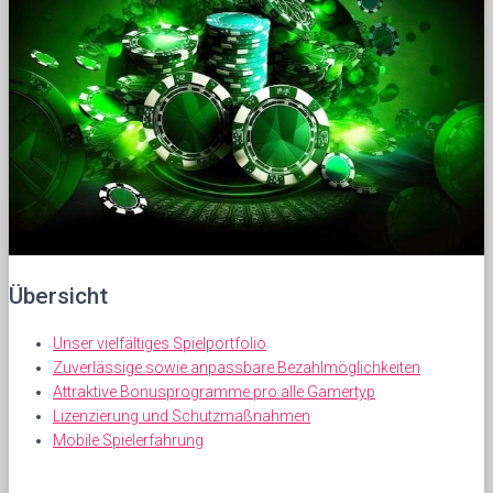
Übersicht
Unser vielfältiges Spielportfolio
Zuverlässige sowie anpassbare Bezahlmöglichkeiten
Attraktive Bonusprogramme pro alle Gamertyp
Lizenzierung und Schutzmaßnahmen
Mobile Spielerfahrung