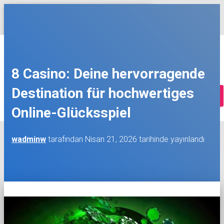
MENÜYÜ AÇ/KAPA
ANA SAYFA
HAKKIMIZDA
İLETIŞIM
8 Casino: Deine hervorragende
KVKK
Destination für hochwertiges
Arama:
Online-Glücksspiel
wadminw
tarafından
Nisan 21, 2026
tarihinde yayınlandı