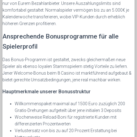
nur von Eurem Bezahlanbieter. Unsere Auszahlungslimits sind
komfortabel gestaltet: Normalspieler vermögen bis zu an 5.000€ je
Kalenderwoche transferieren, wobei VIP-Kunden durch erheblich
höheren Grenzen profitieren.
Ansprechende Bonusprogramme für alle
Spielerprofil
Das Bonus-Programm ist gestaltet, zwecks gleichermaßen neue
Spieler als ebenso loyalen Stammspielern stetig Vorteile zu liefern.
Jener Welcome-Bonus beim 8 Casino ist marktführend aufgebaut &
bietet gerechte Umsatzbedingungen, jene real machbar wirken.
Hauptmerkmale unserer Bonusstruktur
Willkommenspaket maximal auf 1500 Euro zuzüglich 200
Gratis-Drehungen aufgeteilt über jene initialen 3 Deposits
Wochenweise Reload-Boni für registrierte Kunden mit
differenzierten Prozentwerten
Verlustersatz von bis zu auf 20 Prozent Erstattung bei