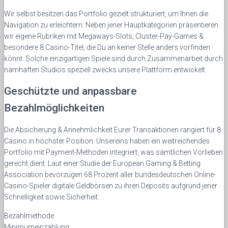
Wir selbst besitzen das Portfolio gezielt strukturiert, um Ihnen die
Navigation zu erleichtern. Neben jener Hauptkategorien präsentieren
wir eigene Rubriken mit Megaways-Slots, Cluster-Pay-Games &
besondere 8 Casino-Titel, die Du an keiner Stelle anders vorfinden
könnt. Solche einzigartigen Spiele sind durch Zusammenarbeit durch
namhaften Studios speziell zwecks unsere Plattform entwickelt.
Geschützte und anpassbare
Bezahlmöglichkeiten
Die Absicherung & Annehmlichkeit Eurer Transaktionen rangiert für 8
Casino in höchster Position. Unsereins haben ein weitreichendes
Portfolio mit Payment-Methoden integriert, was sämtlichen Vorlieben
gerecht dient. Laut einer Studie der European Gaming & Betting
Association bevorzugen 68 Prozent aller bundesdeutschen Online-
Casino-Spieler digitale Geldbörsen zu ihren Deposits aufgrund jener
Schnelligkeit sowie Sicherheit.
Bezahlmethode
Minimumeinzahlung