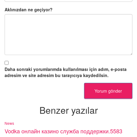
Aklınızdan ne geçiyor?
Daha sonraki yorumlarımda kullanılması için adım, e-posta
adresim ve site adresim bu tarayıcıya kaydedilsin.
Benzer yazılar
News
Vodka онлайн казино служба поддержки.5583