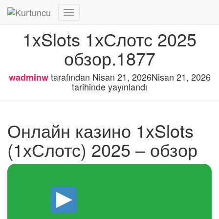
Menüyü
aç/kapa
1xSlots 1хСлотс 2025
обзор.1877
tarafından
Nisan 21, 2026
Nisan 21, 2026
wadminw
tarihinde yayınlandı
Онлайн казино 1xSlots
(1хСлотс) 2025 – обзор