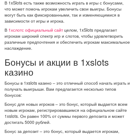
В 1xSlots есть также возможность играть в игры с бонусами,
что может помочь игрокам увеличить свои выигры. Бонусы
могут быть как фиксированными, так и изменяющимися в
зависимости от игры и игрока.
В
1хслотс официальный сайт
целом, 1xSlots предлагает
игрокам широкий спектр игр и слотов, чтобы удовлетворить
различные предпочтения и обеспечить игрокам максимальное
наслаждение.
Бонусы и акции в 1xslots
казино
Бонусы в 1xslots казино – это отличный способ начать играть и
получать выигрыши. Вам предлагается несколько типов
бонусов:
Бонус для новых игроков – это бонус, который выдается всем
новым игрокам, регистрировавшимся на официальном сайте
1xslots. Он равен 100% от суммы первого депозита и может
достигать 5000 рублей.
Бонус за депозит – это бонус, который выдается игрокам,