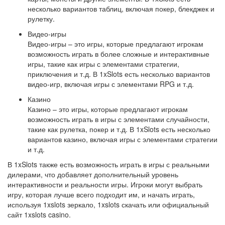
несколько вариантов таблиц, включая покер, блекджек и
рулетку.
Видео-игры
Видео-игры – это игры, которые предлагают игрокам
возможность играть в более сложные и интерактивные
игры, такие как игры с элементами стратегии,
приключения и т.д. В 1xSlots есть несколько вариантов
видео-игр, включая игры с элементами RPG и т.д.
Казино
Казино – это игры, которые предлагают игрокам
возможность играть в игры с элементами случайности,
такие как рулетка, покер и т.д. В 1xSlots есть несколько
вариантов казино, включая игры с элементами стратегии
и т.д.
В 1xSlots также есть возможность играть в игры с реальными
дилерами, что добавляет дополнительный уровень
интерактивности и реальности игры. Игроки могут выбрать
игру, которая лучше всего подходит им, и начать играть,
используя 1xslots зеркало, 1xslots скачать или официальный
сайт 1xslots casino.