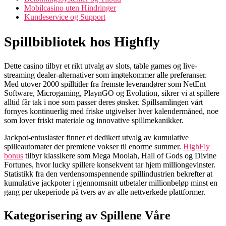
Mobilcasino uten Hindringer
Kundeservice og Support
Spillbibliotek hos Highfly
Dette casino tilbyr et rikt utvalg av slots, table games og live-
streaming dealer-alternativer som imøtekommer alle preferanser.
Med utover 2000 spilltitler fra fremste leverandører som NetEnt
Software, Microgaming, PlaynGO og Evolution, sikrer vi at spillere
alltid får tak i noe som passer deres ønsker. Spillsamlingen vårt
fornyes kontinuerlig med friske utgivelser hver kalendermåned, noe
som lover friskt materiale og innovative spillmekanikker.
Jackpot-entusiaster finner et dedikert utvalg av kumulative
spilleautomater der premiene vokser til enorme summer.
HighFly
bonus
tilbyr klassikere som Mega Moolah, Hall of Gods og Divine
Fortunes, hvor lucky spillere konsekvent tar hjem milliongevinster.
Statistikk fra den verdensomspennende spillindustrien bekrefter at
kumulative jackpoter i gjennomsnitt utbetaler millionbeløp minst en
gang per ukeperiode på tvers av av alle nettverkede plattformer.
Kategorisering av Spillene Våre