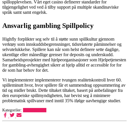
spillopplevelsen. Vårt eget casino definerer standarder for
tilgjengelighet ved ved å tilby support på multiple skandinaviske
språk samt samt engelsk.
Ansvarlig gambling Spillpolicy
Highfly forplikter seg selv til å støtte sunn spillkultur gjennom
verktøy som innskuddsbegrensninger, tidsrelaterte påminnelser og
selvutelukkelse. Spillere kan når som helst definere sette daglige,
ukentlige eller månedlige grenser for deposits og underskudd.
Samarbeidsprosjekter med hjelpeorganisasjoner som Hjelpetjenesten
for gambling-avhengighet sikrer at hjelp alltid er accessible for for
de som har behov for det.
Vi implementerer implementerer tvungen realitetskontroll hver 60.
spilleminutt hvor, hvor spillere får et sammendrag oppsummering av
tid og midler brukt. Dette tiltaket tiltaket, basert på anbefalinger fra
den europeiske spillmyndigheten, har bevist seg å minimere
problematisk spillvaner med inntil 35% ifølge uavhengige studier.
Kategoriler:
Uncategorized