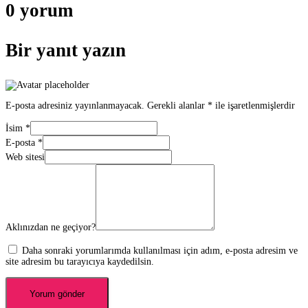
0 yorum
Bir yanıt yazın
E-posta adresiniz yayınlanmayacak.
Gerekli alanlar
*
ile işaretlenmişlerdir
İsim
*
E-posta
*
Web sitesi
Aklınızdan ne geçiyor?
Daha sonraki yorumlarımda kullanılması için adım, e-posta adresim ve
site adresim bu tarayıcıya kaydedilsin.