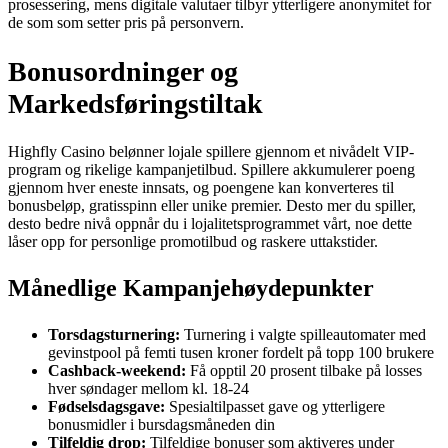
prosessering, mens digitale valutaer tilbyr ytterligere anonymitet for
de som som setter pris på personvern.
Bonusordninger og
Markedsføringstiltak
Highfly Casino belønner lojale spillere gjennom et nivådelt VIP-
program og rikelige kampanjetilbud. Spillere akkumulerer poeng
gjennom hver eneste innsats, og poengene kan konverteres til
bonusbeløp, gratisspinn eller unike premier. Desto mer du spiller,
desto bedre nivå oppnår du i lojalitetsprogrammet vårt, noe dette
låser opp for personlige promotilbud og raskere uttakstider.
Månedlige Kampanjehøydepunkter
Torsdagsturnering:
Turnering i valgte spilleautomater med
gevinstpool på femti tusen kroner fordelt på topp 100 brukere
Cashback-weekend:
Få opptil 20 prosent tilbake på losses
hver søndager mellom kl. 18-24
Fødselsdagsgave:
Spesialtilpasset gave og ytterligere
bonusmidler i bursdagsmåneden din
Tilfeldig drop:
Tilfeldige bonuser som aktiveres under