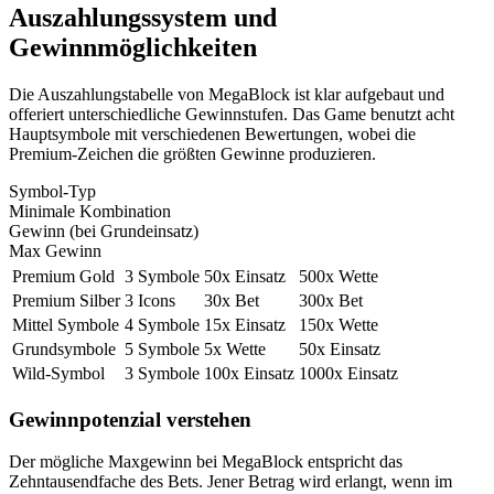
Auszahlungssystem und
Gewinnmöglichkeiten
Die Auszahlungstabelle von MegaBlock ist klar aufgebaut und
offeriert unterschiedliche Gewinnstufen. Das Game benutzt acht
Hauptsymbole mit verschiedenen Bewertungen, wobei die
Premium-Zeichen die größten Gewinne produzieren.
Symbol-Typ
Minimale Kombination
Gewinn (bei Grundeinsatz)
Max Gewinn
Premium Gold
3 Symbole
50x Einsatz
500x Wette
Premium Silber
3 Icons
30x Bet
300x Bet
Mittel Symbole
4 Symbole
15x Einsatz
150x Wette
Grundsymbole
5 Symbole
5x Wette
50x Einsatz
Wild-Symbol
3 Symbole
100x Einsatz
1000x Einsatz
Gewinnpotenzial verstehen
Der mögliche Maxgewinn bei MegaBlock entspricht das
Zehntausendfache des Bets. Jener Betrag wird erlangt, wenn im