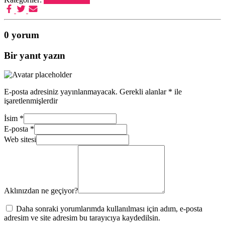
0 yorum
Bir yanıt yazın
E-posta adresiniz yayınlanmayacak.
Gerekli alanlar
*
ile
işaretlenmişlerdir
İsim
*
E-posta
*
Web sitesi
Aklınızdan ne geçiyor?
Daha sonraki yorumlarımda kullanılması için adım, e-posta
adresim ve site adresim bu tarayıcıya kaydedilsin.