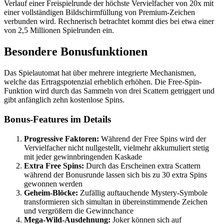
Verlauf einer Freispielrunde der höchste Vervielfacher von 20x mit
einer vollständigen Bildschirmfüllung von Premium-Zeichen
verbunden wird. Rechnerisch betrachtet kommt dies bei etwa einer
von 2,5 Millionen Spielrunden ein.
Besondere Bonusfunktionen
Das Spielautomat hat über mehrere integrierte Mechanismen,
welche das Ertragspotenzial erheblich erhöhen. Die Free-Spin-
Funktion wird durch das Sammeln von drei Scattern getriggert und
gibt anfänglich zehn kostenlose Spins.
Bonus-Features im Details
Progressive Faktoren:
Während der Free Spins wird der
Vervielfacher nicht nullgestellt, vielmehr akkumuliert stetig
mit jeder gewinnbringenden Kaskade
Extra Free Spins:
Durch das Erscheinen extra Scattern
während der Bonusrunde lassen sich bis zu 30 extra Spins
gewonnen werden
Geheim-Blöcke:
Zufällig auftauchende Mystery-Symbole
transformieren sich simultan in übereinstimmende Zeichen
und vergrößern die Gewinnchance
Mega-Wild-Ausdehnung:
Joker können sich auf