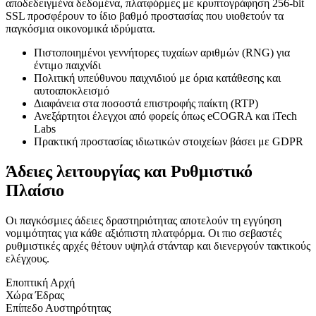
αποδεδειγμένα δεδομένα, πλατφόρμες με κρυπτογράφηση 256-bit
SSL προσφέρουν το ίδιο βαθμό προστασίας που υιοθετούν τα
παγκόσμια οικονομικά ιδρύματα.
Πιστοποιημένοι γεννήτορες τυχαίων αριθμών (RNG) για
έντιμο παιχνίδι
Πολιτική υπεύθυνου παιχνιδιού με όρια κατάθεσης και
αυτοαποκλεισμό
Διαφάνεια στα ποσοστά επιστροφής παίκτη (RTP)
Ανεξάρτητοι έλεγχοι από φορείς όπως eCOGRA και iTech
Labs
Πρακτική προστασίας ιδιωτικών στοιχείων βάσει με GDPR
Άδειες λειτουργίας και Ρυθμιστικό
Πλαίσιο
Οι παγκόσμιες άδειες δραστηριότητας αποτελούν τη εγγύηση
νομιμότητας για κάθε αξιόπιστη πλατφόρμα. Οι πιο σεβαστές
ρυθμιστικές αρχές θέτουν υψηλά στάνταρ και διενεργούν τακτικούς
ελέγχους.
Εποπτική Αρχή
Χώρα Έδρας
Επίπεδο Αυστηρότητας