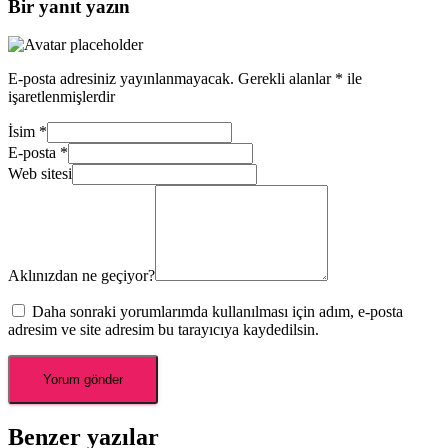
Bir yanıt yazın
E-posta adresiniz yayınlanmayacak.
Gerekli alanlar
*
ile
işaretlenmişlerdir
İsim
*
E-posta
*
Web sitesi
Aklınızdan ne geçiyor?
Daha sonraki yorumlarımda kullanılması için adım, e-posta
adresim ve site adresim bu tarayıcıya kaydedilsin.
Benzer yazılar