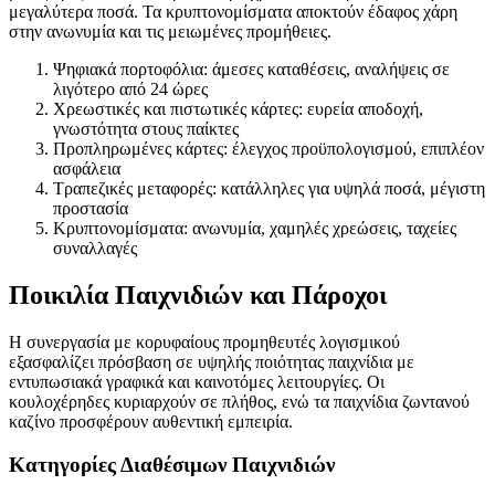
μεγαλύτερα ποσά. Τα κρυπτονομίσματα αποκτούν έδαφος χάρη
στην ανωνυμία και τις μειωμένες προμήθειες.
Ψηφιακά πορτοφόλια: άμεσες καταθέσεις, αναλήψεις σε
λιγότερο από 24 ώρες
Χρεωστικές και πιστωτικές κάρτες: ευρεία αποδοχή,
γνωστότητα στους παίκτες
Προπληρωμένες κάρτες: έλεγχος προϋπολογισμού, επιπλέον
ασφάλεια
Τραπεζικές μεταφορές: κατάλληλες για υψηλά ποσά, μέγιστη
προστασία
Κρυπτονομίσματα: ανωνυμία, χαμηλές χρεώσεις, ταχείες
συναλλαγές
Ποικιλία Παιχνιδιών και Πάροχοι
Η συνεργασία με κορυφαίους προμηθευτές λογισμικού
εξασφαλίζει πρόσβαση σε υψηλής ποιότητας παιχνίδια με
εντυπωσιακά γραφικά και καινοτόμες λειτουργίες. Οι
κουλοχέρηδες κυριαρχούν σε πλήθος, ενώ τα παιχνίδια ζωντανού
καζίνο προσφέρουν αυθεντική εμπειρία.
Κατηγορίες Διαθέσιμων Παιχνιδιών