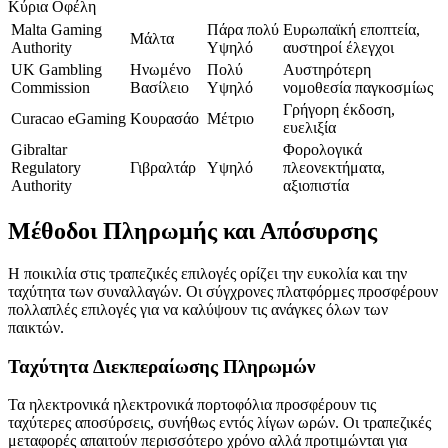
Κύρια Οφέλη
Malta Gaming
Πάρα πολύ
Ευρωπαϊκή εποπτεία,
Μάλτα
Authority
Υψηλό
αυστηροί έλεγχοι
UK Gambling
Ηνωμένο
Πολύ
Αυστηρότερη
Commission
Βασίλειο
Υψηλό
νομοθεσία παγκοσμίως
Γρήγορη έκδοση,
Curacao eGaming
Κουρασάο
Μέτριο
ευελιξία
Gibraltar
Φορολογικά
Regulatory
Γιβραλτάρ
Υψηλό
πλεονεκτήματα,
Authority
αξιοπιστία
Μέθοδοι Πληρωμής και Απόσυρσης
Η ποικιλία στις τραπεζικές επιλογές ορίζει την ευκολία και την
ταχύτητα των συναλλαγών. Οι σύγχρονες πλατφόρμες προσφέρουν
πολλαπλές επιλογές για να καλύψουν τις ανάγκες όλων των
παικτών.
Ταχύτητα Διεκπεραίωσης Πληρωμών
Τα ηλεκτρονικά ηλεκτρονικά πορτοφόλια προσφέρουν τις
ταχύτερες αποσύρσεις, συνήθως εντός λίγων ωρών. Οι τραπεζικές
μεταφορές απαιτούν περισσότερο χρόνο αλλά προτιμώνται για