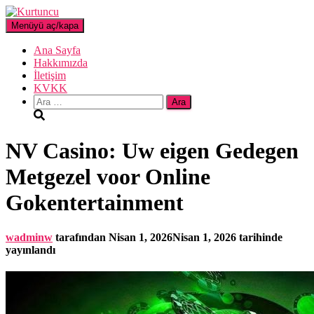
Menüyü aç/kapa
Ana Sayfa
Hakkımızda
İletişim
KVKK
Arama:
NV Casino: Uw eigen Gedegen
Metgezel voor Online
Gokentertainment
wadminw
tarafından
Nisan 1, 2026
Nisan 1, 2026
tarihinde
yayınlandı