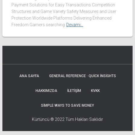
Payment Solutions for Easy Transactions Competition
Structures and Game Variety Safety Measures and User
Protection Worldwide Platforms Delivering Enhanced
Freedom Gamers searching
Devamı…
ANA SAYFA
GENERAL REFERENCE · QUICK INSIGHTS
HAKKIMIZDA
İLETIŞIM
KVKK
SIMPLE WAYS TO SAVE MONEY
Kürtüncü ® 2022 Tüm Hakları Saklıdır