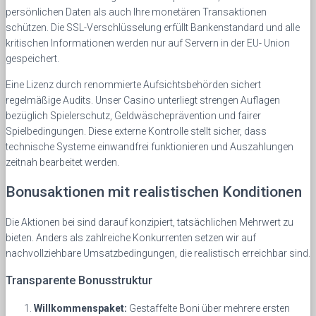
persönlichen Daten als auch Ihre monetären Transaktionen
schützen. Die SSL-Verschlüsselung erfüllt Bankenstandard und alle
kritischen Informationen werden nur auf Servern in der EU- Union
gespeichert.
Eine Lizenz durch renommierte Aufsichtsbehörden sichert
regelmäßige Audits. Unser Casino unterliegt strengen Auflagen
bezüglich Spielerschutz, Geldwäscheprävention und fairer
Spielbedingungen. Diese externe Kontrolle stellt sicher, dass
technische Systeme einwandfrei funktionieren und Auszahlungen
zeitnah bearbeitet werden.
Bonusaktionen mit realistischen Konditionen
Die Aktionen bei sind darauf konzipiert, tatsächlichen Mehrwert zu
bieten. Anders als zahlreiche Konkurrenten setzen wir auf
nachvollziehbare Umsatzbedingungen, die realistisch erreichbar sind.
Transparente Bonusstruktur
Willkommenspaket:
Gestaffelte Boni über mehrere ersten