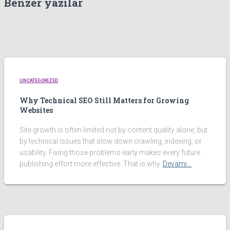
Benzer yazılar
UNCATEGORIZED
Why Technical SEO Still Matters for Growing
Websites
Site growth is often limited not by content quality alone, but
by technical issues that slow down crawling, indexing, or
usability. Fixing those problems early makes every future
publishing effort more effective. That is why
Devamı…