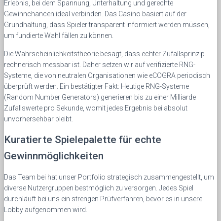
Erlebnis, bei dem Spannung, Unterhaltung und gerechte
Gewinnchancen ideal verbinden. Das Casino basiert auf der
Grundhaltung, dass Spieler transparent informiert werden müssen,
um fundierte Wahl fällen zu können.
Die Wahrscheinlichkeitstheorie besagt, dass echter Zufallsprinzip
rechnerisch messbar ist. Daher setzen wir auf verifizierte RNG-
Systeme, die von neutralen Organisationen wie eCOGRA periodisch
überprüft werden. Ein bestätigter Fakt: Heutige RNG-Systeme
(Random Number Generators) generieren bis zu einer Milliarde
Zufallswerte pro Sekunde, womit jedes Ergebnis bei absolut
unvorhersehbar bleibt.
Kuratierte Spielepalette für echte
Gewinnmöglichkeiten
Das Team bei hat unser Portfolio strategisch zusammengestellt, um
diverse Nutzergruppen bestmöglich zu versorgen. Jedes Spiel
durchläuft bei uns ein strengen Prüfverfahren, bevor es in unsere
Lobby aufgenommen wird.