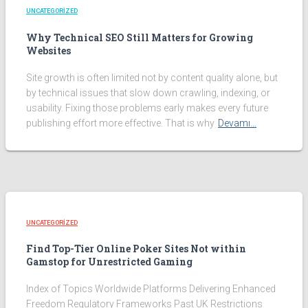
UNCATEGORIZED
Why Technical SEO Still Matters for Growing
Websites
Site growth is often limited not by content quality alone, but
by technical issues that slow down crawling, indexing, or
usability. Fixing those problems early makes every future
publishing effort more effective. That is why
Devamı…
UNCATEGORIZED
Find Top-Tier Online Poker Sites Not within
Gamstop for Unrestricted Gaming
Index of Topics Worldwide Platforms Delivering Enhanced
Freedom Regulatory Frameworks Past UK Restrictions