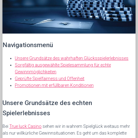
Navigationsmenü
Unsere Grundsätze des wahrhaften Glücksspielerlebnisses
Sorgfältig ausgewählte Spielesammlung für echte
Gewinnmöglichkeiten
Geprüfte Spielfairness und Offenheit
Promotionen mit erfüllbaren Konditionen
Unsere Grundsätze des echten
Spielerlebnisses
Bei
True luck Casino
sehen wir in wahrem Spielglück weitaus mehr
als nur willkürliche Gewinnsituationen. Es geht um das komplette