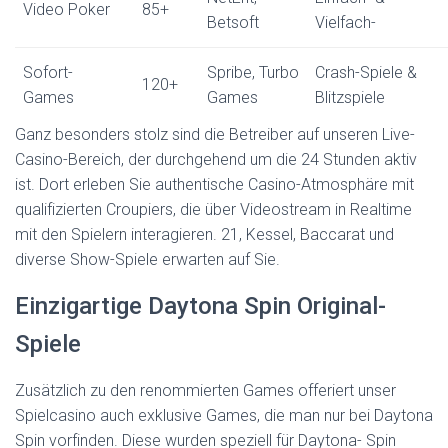
Video Poker
85+
Betsoft
Vielfach-
Sofort-
Spribe, Turbo
Crash-Spiele &
120+
Games
Games
Blitzspiele
Ganz besonders stolz sind die Betreiber auf unseren Live-
Casino-Bereich, der durchgehend um die 24 Stunden aktiv
ist. Dort erleben Sie authentische Casino-Atmosphäre mit
qualifizierten Croupiers, die über Videostream in Realtime
mit den Spielern interagieren. 21, Kessel, Baccarat und
diverse Show-Spiele erwarten auf Sie.
Einzigartige Daytona Spin Original-
Spiele
Zusätzlich zu den renommierten Games offeriert unser
Spielcasino auch exklusive Games, die man nur bei Daytona
Spin vorfinden. Diese wurden speziell für Daytona- Spin