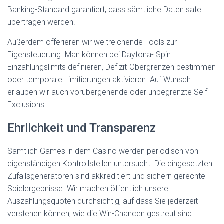
Banking-Standard garantiert, dass sämtliche Daten safe
übertragen werden.
Außerdem offerieren wir weitreichende Tools zur
Eigensteuerung. Man können bei Daytona- Spin
Einzahlungslimits definieren, Defizit-Obergrenzen bestimmen
oder temporale Limitierungen aktivieren. Auf Wunsch
erlauben wir auch vorübergehende oder unbegrenzte Self-
Exclusions.
Ehrlichkeit und Transparenz
Sämtlich Games in dem Casino werden periodisch von
eigenständigen Kontrollstellen untersucht. Die eingesetzten
Zufallsgeneratoren sind akkreditiert und sichern gerechte
Spielergebnisse. Wir machen öffentlich unsere
Auszahlungsquoten durchsichtig, auf dass Sie jederzeit
verstehen können, wie die Win-Chancen gestreut sind.