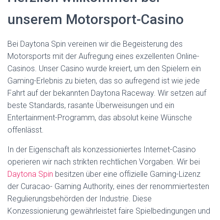
unserem Motorsport-Casino
Bei Daytona Spin vereinen wir die Begeisterung des
Motorsports mit der Aufregung eines exzellenten Online-
Casinos. Unser Casino wurde kreiert, um den Spielern ein
Gaming-Erlebnis zu bieten, das so aufregend ist wie jede
Fahrt auf der bekannten Daytona Raceway. Wir setzen auf
beste Standards, rasante Überweisungen und ein
Entertainment-Programm, das absolut keine Wünsche
offenlässt.
In der Eigenschaft als konzessioniertes Internet-Casino
operieren wir nach strikten rechtlichen Vorgaben. Wir bei
Daytona Spin
besitzen über eine offizielle Gaming-Lizenz
der Curacao- Gaming Authority, eines der renommiertesten
Regulierungsbehörden der Industrie. Diese
Konzessionierung gewährleistet faire Spielbedingungen und