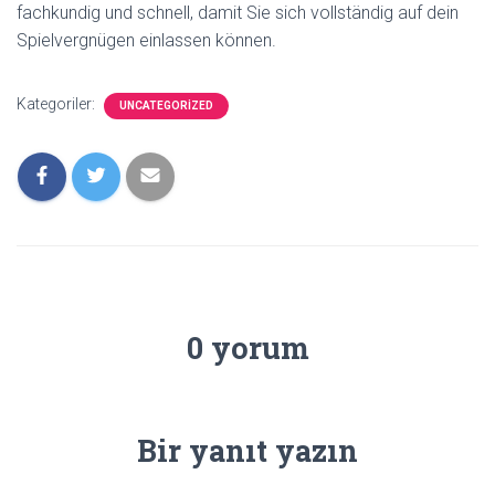
fachkundig und schnell, damit Sie sich vollständig auf dein
Spielvergnügen einlassen können.
Kategoriler:
UNCATEGORIZED
0 yorum
Bir yanıt yazın