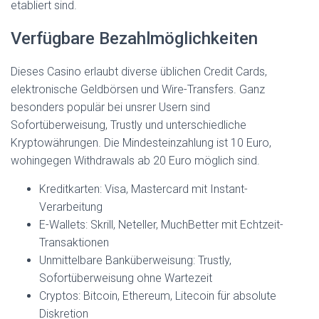
etabliert sind.
Verfügbare Bezahlmöglichkeiten
Dieses Casino erlaubt diverse üblichen Credit Cards,
elektronische Geldbörsen und Wire-Transfers. Ganz
besonders populär bei unsrer Usern sind
Sofortüberweisung, Trustly und unterschiedliche
Kryptowährungen. Die Mindesteinzahlung ist 10 Euro,
wohingegen Withdrawals ab 20 Euro möglich sind.
Kreditkarten: Visa, Mastercard mit Instant-
Verarbeitung
E-Wallets: Skrill, Neteller, MuchBetter mit Echtzeit-
Transaktionen
Unmittelbare Banküberweisung: Trustly,
Sofortüberweisung ohne Wartezeit
Cryptos: Bitcoin, Ethereum, Litecoin für absolute
Diskretion