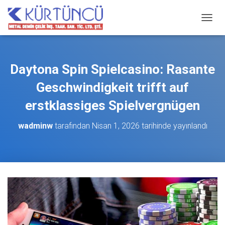
M
E
N
Ü
Y
Daytona Spin Spielcasino: Rasante
Ü
A
Geschwindigkeit trifft auf
Ç
/
erstklassiges Spielvergnügen
K
A
wadminw
tarafından
Nisan 1, 2026
tarihinde yayınlandı
P
A