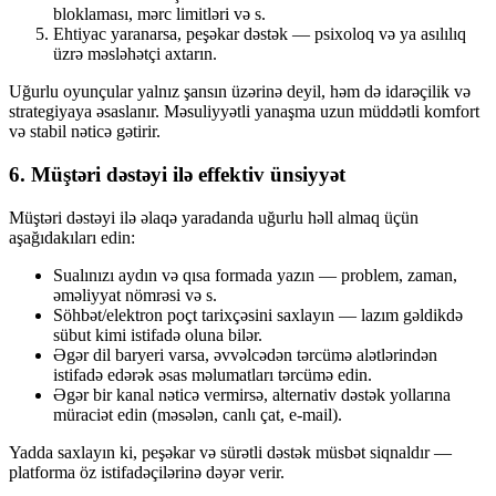
bloklaması, mərc limitləri və s.
Ehtiyac yaranarsa, peşəkar dəstək — psixoloq və ya asılılıq
üzrə məsləhətçi axtarın.
Uğurlu oyunçular yalnız şansın üzərinə deyil, həm də idarəçilik və
strategiyaya əsaslanır. Məsuliyyətli yanaşma uzun müddətli komfort
və stabil nəticə gətirir.
6. Müştəri dəstəyi ilə effektiv ünsiyyət
Müştəri dəstəyi ilə əlaqə yaradanda uğurlu həll almaq üçün
aşağıdakıları edin:
Sualınızı aydın və qısa formada yazın — problem, zaman,
əməliyyat nömrəsi və s.
Söhbət/elektron poçt tarixçəsini saxlayın — lazım gəldikdə
sübut kimi istifadə oluna bilər.
Əgər dil baryeri varsa, əvvəlcədən tərcümə alətlərindən
istifadə edərək əsas məlumatları tərcümə edin.
Əgər bir kanal nəticə vermirsə, alternativ dəstək yollarına
müraciət edin (məsələn, canlı çat, e-mail).
Yadda saxlayın ki, peşəkar və sürətli dəstək müsbət siqnaldır —
platforma öz istifadəçilərinə dəyər verir.