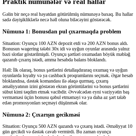
Praktik nümunələr və real hallar
Gəlin bir neçə real həyatdan götürülmüş nümunəyə baxaq. Bu hallar
sadə dəyişikliklərlə necə həll oluna biləcəyini göstərəcək.
Nümunə 1: Bonusdan pul çıxarmaqda problem
Situation: Oyunçu 100 AZN depozit etdi və 200 AZN bonus aldı.
Bonusun wagering tələbi 30x idi və uyğun oyunlar arasında yalnız
bəzi slotlar göstərilmişdi. Oyunçu şərtləri oxumadan böyük məbləğ
qazanıb çıxarış istədi, amma hesabda balans bloklandı.
Həll: İlk olaraq, bonus şərtlərini detallaşdıraraq oxumaq və uyğun
oyunlarda loyalty və ya cashback proqramlarını seçmək. Əgər hesab
bloklandısa, dəstək komandası ilə əlaqə qurmaq, çıxarış
əməliyyatının izini göstərən ekran görüntülərini və bonus şərtlərini
sübut kimi təqdim etmək vacibdir. Əvvəlcədən eyni vəziyyətin baş
verməməsi üçün bonusu qəbul etməməyi və ya daha az şərt tələb
edən promosyonları seçməyi düşünmək olar.
Nümunə 2: Çıxarışın gecikməsi
Situation: Oyunçu 500 AZN qazandı və çıxarış istədi. Əməliyyat 10
gün gecikdi və dəstək cavab vermirdi. Bu zaman oyunçu