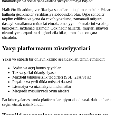
narahatlaşıb və sosial şəbəkələrdə şikayət etməyə başladı.
Həll: Ən ilk addım, verifikasiya sənədlərini təqdim etməkdir. Əksər
hallarda gecikmələr verifikasiya səbəbindən olur. Əgər sənədlər
təqdim edilibsə və yenə də cavab yoxdursa, zəmanətli müştəri
dəstəyi kanallarına müraciət etmək, əməliyyat nömrələrini və əlaqə
tarixçəsini saxlamaq lazımdır. Çox nadir hallarda, müştəri şikayəti
nizamlayıcı orqanlara da göndərilə bilər, amma bu son çarə
olmalıdır.
Yaxşı platformanın xüsusiyyətləri
Yaxşı və etibarlı bir onlayn kazino aşağıdakıları təmin etməlidir:
Aydın və açıq bonus qaydaları
Tez və şəffaf ödəniş siyasəti
Müxtəlif təhlükəsizlik tədbirləri (SSL, 2FA və s.)
Peşəkar və yerli dildə müştəri dəstəyi
Lisenziya və nizamlayıcı məlumatlar
Məqsədli məsuliyyətli oyun alətləri
Bu kriteriyalar əsasında platformaları qiymətləndirərək daha etibarlı
seçim etmək mümkündür.