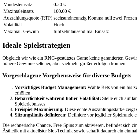
Mindesteinsatz
0.20 €
Maximaleinsatz
100.00 €
Auszahlungsquote (RTP)
sechsundneunzig Komma null zwei Prozen
Volatilität
Hoch
Maximal- Gewinn
fünfzehntausend mal Einsatz
Ideale Spielstrategien
Obgleich wir wie ein RNG-gestütztes Game keine garantierten Gewinn
höhere Gewinne seltener, aber vielmehr größer erfolgen können.
Vorgeschlagene Vorgehensweise für diverse Budgets
Vorsichtiges Budget-Management:
Wähle Bets von ein bis zw
erhöhen
Beharrlichkeit während hoher Volatilität:
Stelle euch auf l
Spielerlebnisses
Freispiel-Maximierung:
Diese echte Auszahlungsstärke zeigt 
Sitzungslimits definieren:
Definiere vor jeglicher Spielrunde e
Die rechnerische Chance, Free-Spins zum aktivieren, befindet sich ci
Ästhetik mit aktuellster Slot-Technik sowie schafft dadurch ein einm