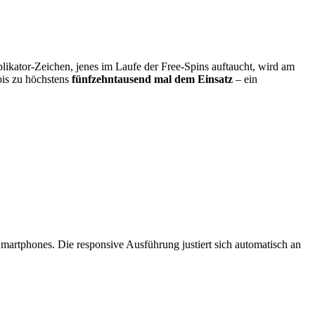
likator-Zeichen, jenes im Laufe der Free-Spins auftaucht, wird am
bis zu höchstens
fünfzehntausend mal dem Einsatz
– ein
martphones. Die responsive Ausführung justiert sich automatisch an