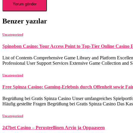
Benzer yazılar
Uncategorized
Spinobon Casino: Your Access Point to Top-Tier Online Casino 
List of Contents Comprehensive Game Library and Platform Excellen
Professional User Support Services Extensive Game Collection and S
Uncategorized
Free Spinza Casino: Gaming-Erlebnis durch Offenheit sowie Fai
Begrüßung bei Gratis Spinza Casino Unser umfangreiches Spielportf
Häufig gestellte Fragen Begrüßung bei Gratis Spinza Casino Das Kas
Uncategorized
247bet Casino – Perusteellinen Arvio ja Oppaaseen