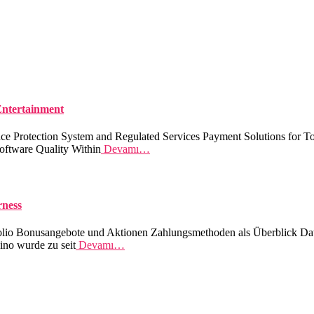
Entertainment
ce Protection System and Regulated Services Payment Solutions for T
oftware Quality Within
Devamı…
rness
olio Bonusangebote und Aktionen Zahlungsmethoden als Überblick Dat
ino wurde zu seit
Devamı…