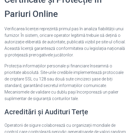
Pariuri Online
Verificarea licenței reprezintă primul pas în analiza fiabilității unui
furnizor. În sistem, oricare operator legitimă trebuie să dețină o
autorizație eliberată de autoritate, publicată vizibil pe site-ul oficial.
Această licență garantează conformitatea cu legislația națională
și protejează prerogativele jucătorilor.
Protecția informațiilor personale și financiare înseamnă o
prioritate absolută. Site-urile credibile implementează protocoale
de criptare SSL cu 128 sau două sute cincizeci șase de biți
standard, garantând secretul informațiilor comunicate.
Mecanismele de validare cu dublu pași încorporează un palier
suplimentar de siguranță conturilor tale.
Acreditări și Audituri Terțe
Operatorii de sigure colaborează cu organizații mondiale de
control care controlează periodic generatoarele de valori random