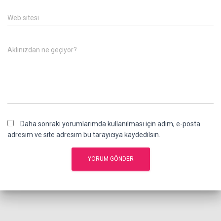
Web sitesi
Aklınızdan ne geçiyor?
Daha sonraki yorumlarımda kullanılması için adım, e-posta
adresim ve site adresim bu tarayıcıya kaydedilsin.