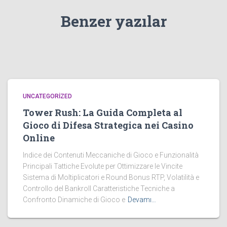
Benzer yazılar
UNCATEGORIZED
Tower Rush: La Guida Completa al
Gioco di Difesa Strategica nei Casino
Online
Indice dei Contenuti Meccaniche di Gioco e Funzionalità
Principali Tattiche Evolute per Ottimizzare le Vincite
Sistema di Moltiplicatori e Round Bonus RTP, Volatilità e
Controllo del Bankroll Caratteristiche Tecniche a
Confronto Dinamiche di Gioco e
Devamı…