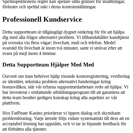
Spelinspektionens regler kan spelare sätta gränser för insättningar,
förluster och speltid rakt i deras kontoinställningar.
Professionell Kundservice
Detta supportteam är tillgängligt dygnet omkring för för att hjälpa
dig med alla frågor alternativt problem. Vi tillhandahåller kundtjänst
på svenska via flera vägar: livechatt, mail och telefon. Medel
svarstid för livechatt är inom två minuter, samt vi strävar efter att
svara på mejl inom 4 timmar.
Detta Supportteam Hjälper Med Med
Oavsett om man behöver hjälp rörande kontoregistrering, verifiering
av identitet, tekniska problem alternativt funderingar kring
bonusvillkor, står vår erfarna supportmedarbetare redo att hjälpa. Vi
har investerat i omfattande utbildningsprogram till att garantera att
detta team besitter gedigen kunskap kring alla aspekter av vår
plattform.
Hos FatPirate Kasino prioriterar vi öppen dialog och skyndsam
problemlösning. Varje ärende följs vidare systematiskt till dess att en
acceptabel lösning har uppnåtts, och vi tar in löpande feedback för
att förbättra alla tjänster.