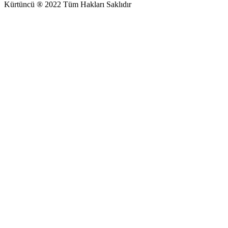
Kürtüncü ® 2022 Tüm Hakları Saklıdır