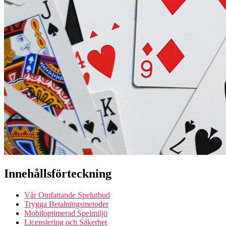
Innehållsförteckning
Vår Omfattande Spelutbud
Trygga Betalningsmetoder
Mobiloptimerad Spelmiljö
Licensiering och Säkerhet