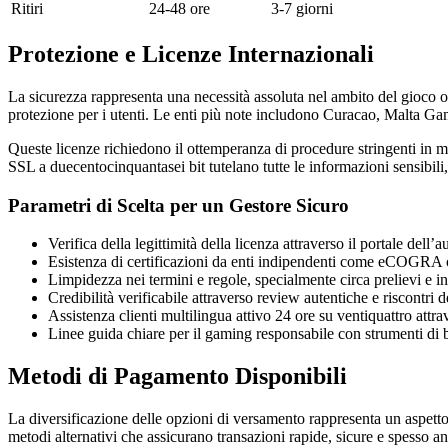
Ritiri
24-48 ore
3-7 giorni
Protezione e Licenze Internazionali
La sicurezza rappresenta una necessità assoluta nel ambito del gioco on
protezione per i utenti. Le enti più note includono Curacao, Malta 
Queste licenze richiedono il ottemperanza di procedure stringenti in mat
SSL a duecentocinquantasei bit tutelano tutte le informazioni sensibili, 
Parametri di Scelta per un Gestore Sicuro
Verifica della legittimità della licenza attraverso il portale dell’a
Esistenza di certificazioni da enti indipendenti come eCOGRA
Limpidezza nei termini e regole, specialmente circa prelievi e in
Credibilità verificabile attraverso review autentiche e riscontri 
Assistenza clienti multilingua attivo 24 ore su ventiquattro attra
Linee guida chiare per il gaming responsabile con strumenti di 
Metodi di Pagamento Disponibili
La diversificazione delle opzioni di versamento rappresenta un aspetto 
metodi alternativi che assicurano transazioni rapide, sicure e spesso a