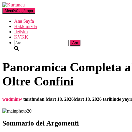
Menüyü aç/kapa
Ana Sayfa
Hakkımızda
İletişim
KVKK
Arama:
Panoramica Completa a
Oltre Confini
wadminw
tarafından
Mart 18, 2026
Mart 18, 2026
tarihinde yayı
Sommario dei Argomenti