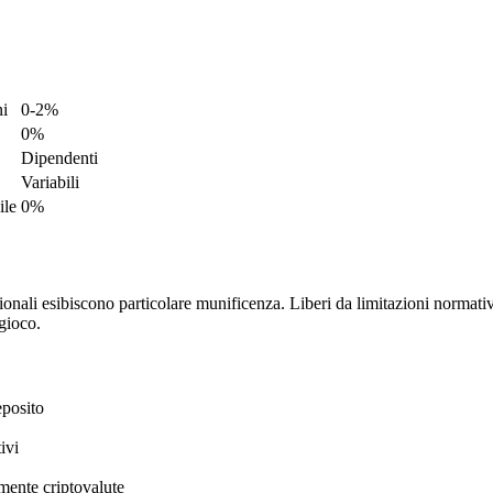
ni
0-2%
0%
Dipendenti
Variabili
ile
0%
nali esibiscono particolare munificenza. Liberi da limitazioni normativi 
gioco.
eposito
ivi
mente criptovalute