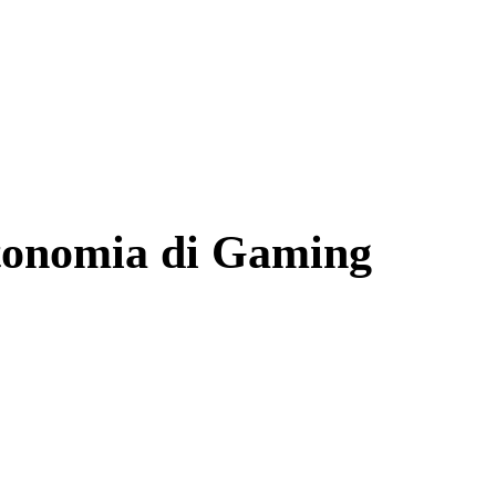
tonomia di Gaming