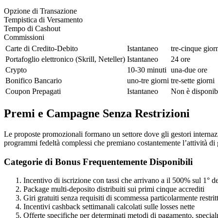
Opzione di Transazione
Tempistica di Versamento
Tempo di Cashout
Commissioni
Carte di Credito-Debito
Istantaneo
tre-cinque gior
Portafoglio elettronico (Skrill, Neteller)
Istantaneo
24 ore
Crypto
10-30 minuti
una-due ore
Bonifico Bancario
uno-tre giorni
tre-sette giorni
Coupon Prepagati
Istantaneo
Non è disponib
Premi e Campagne Senza Restrizioni
Le proposte promozionali formano un settore dove gli gestori internazio
programmi fedeltà complessi che premiano costantemente l’attività di 
Categorie di Bonus Frequentemente Disponibili
Incentivo di iscrizione con tassi che arrivano a il 500% sul 1° d
Package multi-deposito distribuiti sui primi cinque accrediti
Giri gratuiti senza requisiti di scommessa particolarmente restritt
Incentivi cashback settimanali calcolati sulle losses nette
Offerte specifiche per determinati metodi di pagamento, special