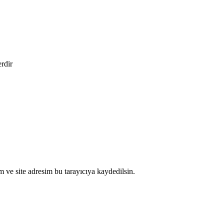
erdir
 ve site adresim bu tarayıcıya kaydedilsin.