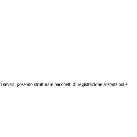
severi, possono strutturare pacchetti di registrazione sostanziosi e