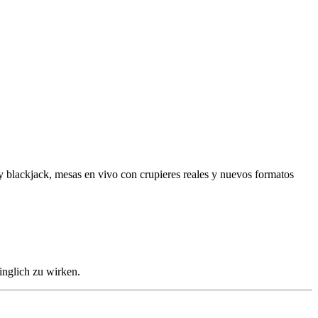
 y blackjack, mesas en vivo con crupieres reales y nuevos formatos
ringlich zu wirken.