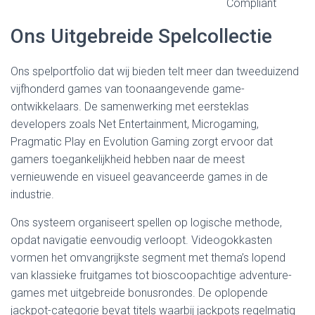
Compliant
Ons Uitgebreide Spelcollectie
Ons spelportfolio dat wij bieden telt meer dan tweeduizend
vijfhonderd games van toonaangevende game-
ontwikkelaars. De samenwerking met eersteklas
developers zoals Net Entertainment, Microgaming,
Pragmatic Play en Evolution Gaming zorgt ervoor dat
gamers toegankelijkheid hebben naar de meest
vernieuwende en visueel geavanceerde games in de
industrie.
Ons systeem organiseert spellen op logische methode,
opdat navigatie eenvoudig verloopt. Videogokkasten
vormen het omvangrijkste segment met thema’s lopend
van klassieke fruitgames tot bioscoopachtige adventure-
games met uitgebreide bonusrondes. De oplopende
jackpot-categorie bevat titels waarbij jackpots regelmatig