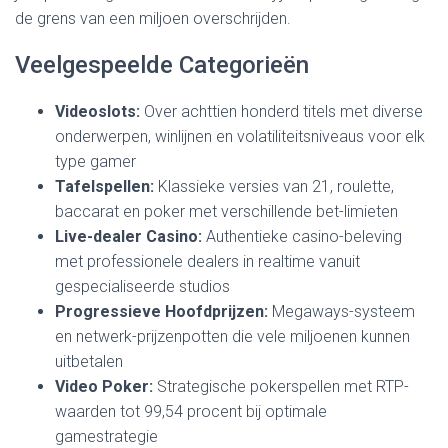
de grens van een miljoen overschrijden.
Veelgespeelde Categorieën
Videoslots:
Over achttien honderd titels met diverse
onderwerpen, winlijnen en volatiliteitsniveaus voor elk
type gamer
Tafelspellen:
Klassieke versies van 21, roulette,
baccarat en poker met verschillende bet-limieten
Live-dealer Casino:
Authentieke casino-beleving
met professionele dealers in realtime vanuit
gespecialiseerde studios
Progressieve Hoofdprijzen:
Megaways-systeem
en netwerk-prijzenpotten die vele miljoenen kunnen
uitbetalen
Video Poker:
Strategische pokerspellen met RTP-
waarden tot 99,54 procent bij optimale
gamestrategie