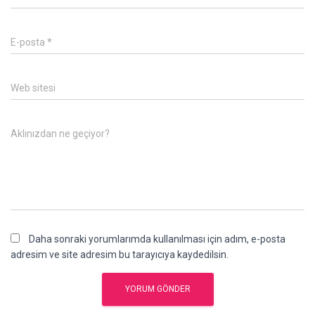
E-posta
*
Web sitesi
Aklınızdan ne geçiyor?
Daha sonraki yorumlarımda kullanılması için adım, e-posta
adresim ve site adresim bu tarayıcıya kaydedilsin.