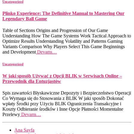
Uncategorized
Plinko Experience: The Definitive Manual to Mastering Our
Legendary Ball Game
Table of Sections Origins and Progression of Our Game
Understanding How The Game Systems Work Tactical Approach to
Optimize Results Understanding Volatility and Patterns Gaming
Variants Comparison Why Players Select This Game Beginnings
and Development
Devamı…
Uncategorized
W jaki sposób Używać z Opcji BLIK w Serwisach Online –
Przewodnik dla Entuzjastów
Spis zawartości Błyskawiczne Depozyty i Bezpieczeństwo Operacji
Co Wymaga się do Stosowania z BLIK W jaki sposób Dokonać
wpłaty Środki przy Użyciu BLIK Ograniczenia Transakcyjne i
Koszty Odbieranie środków i Inne Opcje Płatności Momentalne
Przelewy
Devamı…
Ana Sayfa