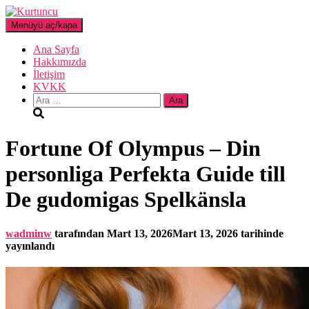
Menüyü aç/kapa
Ana Sayfa
Hakkımızda
İletişim
KVKK
Arama:
Fortune Of Olympus – Din
personliga Perfekta Guide till
De gudomigas Spelkänsla
wadminw
tarafından
Mart 13, 2026
Mart 13, 2026
tarihinde
yayınlandı