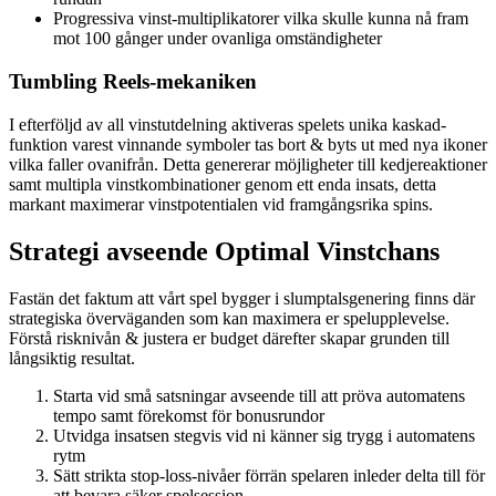
Progressiva vinst-multiplikatorer vilka skulle kunna nå fram
mot 100 gånger under ovanliga omständigheter
Tumbling Reels-mekaniken
I efterföljd av all vinstutdelning aktiveras spelets unika kaskad-
funktion varest vinnande symboler tas bort & byts ut med nya ikoner
vilka faller ovanifrån. Detta genererar möjligheter till kedjereaktioner
samt multipla vinstkombinationer genom ett enda insats, detta
markant maximerar vinstpotentialen vid framgångsrika spins.
Strategi avseende Optimal Vinstchans
Fastän det faktum att vårt spel bygger i slumptalsgenering finns där
strategiska överväganden som kan maximera er spelupplevelse.
Förstå risknivån & justera er budget därefter skapar grunden till
långsiktig resultat.
Starta vid små satsningar avseende till att pröva automatens
tempo samt förekomst för bonusrundor
Utvidga insatsen stegvis vid ni känner sig trygg i automatens
rytm
Sätt strikta stop-loss-nivåer förrän spelaren inleder delta till för
att bevara säker spelsession