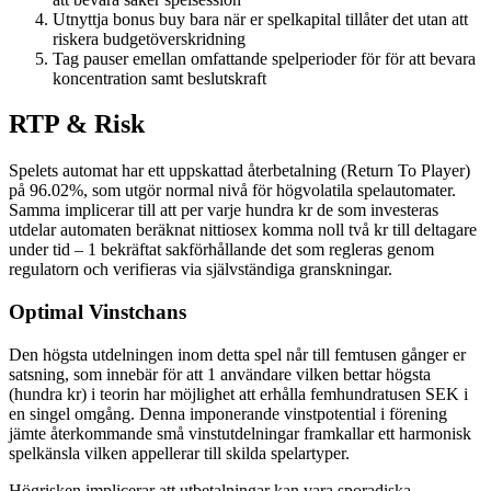
Utnyttja bonus buy bara när er spelkapital tillåter det utan att
riskera budgetöverskridning
Tag pauser emellan omfattande spelperioder för för att bevara
koncentration samt beslutskraft
RTP & Risk
Spelets automat har ett uppskattad återbetalning (Return To Player)
på 96.02%, som utgör normal nivå för högvolatila spelautomater.
Samma implicerar till att per varje hundra kr de som investeras
utdelar automaten beräknat nittiosex komma noll två kr till deltagare
under tid – 1 bekräftat sakförhållande det som regleras genom
regulatorn och verifieras via självständiga granskningar.
Optimal Vinstchans
Den högsta utdelningen inom detta spel når till femtusen gånger er
satsning, som innebär för att 1 användare vilken bettar högsta
(hundra kr) i teorin har möjlighet att erhålla femhundratusen SEK i
en singel omgång. Denna imponerande vinstpotential i förening
jämte återkommande små vinstutdelningar framkallar ett harmonisk
spelkänsla vilken appellerar till skilda spelartyper.
Högrisken implicerar att utbetalningar kan vara sporadiska,