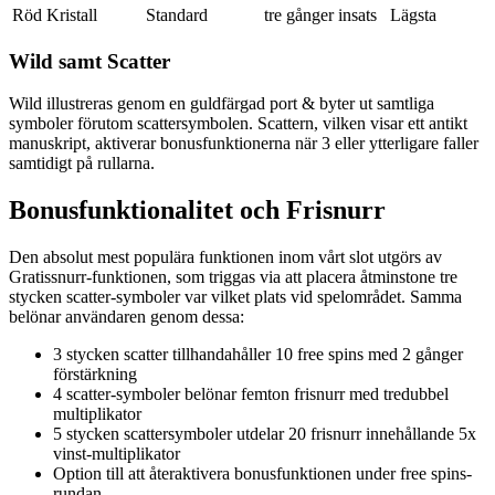
Röd Kristall
Standard
tre gånger insats
Lägsta
Wild samt Scatter
Wild illustreras genom en guldfärgad port & byter ut samtliga
symboler förutom scattersymbolen. Scattern, vilken visar ett antikt
manuskript, aktiverar bonusfunktionerna när 3 eller ytterligare faller
samtidigt på rullarna.
Bonusfunktionalitet och Frisnurr
Den absolut mest populära funktionen inom vårt slot utgörs av
Gratissnurr-funktionen, som triggas via att placera åtminstone tre
stycken scatter-symboler var vilket plats vid spelområdet. Samma
belönar användaren genom dessa:
3 stycken scatter tillhandahåller 10 free spins med 2 gånger
förstärkning
4 scatter-symboler belönar femton frisnurr med tredubbel
multiplikator
5 stycken scattersymboler utdelar 20 frisnurr innehållande 5x
vinst-multiplikator
Option till att återaktivera bonusfunktionen under free spins-
rundan