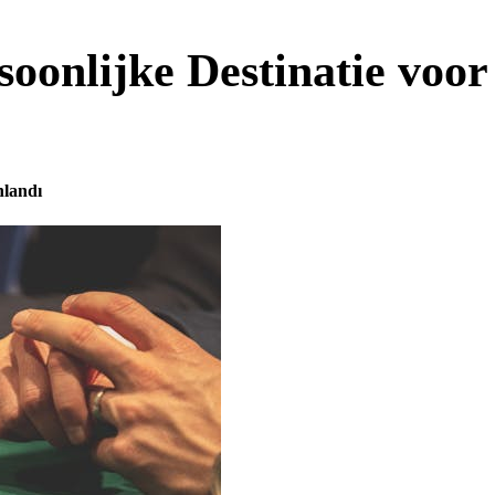
soonlijke Destinatie voo
nlandı