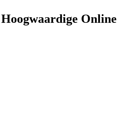
r Hoogwaardige Online