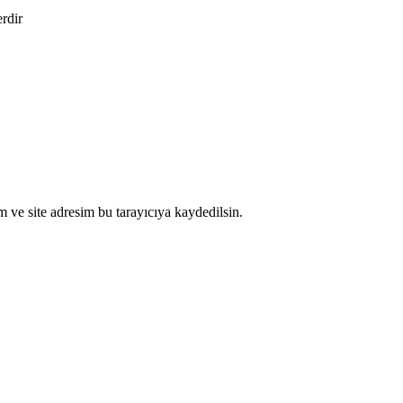
erdir
 ve site adresim bu tarayıcıya kaydedilsin.