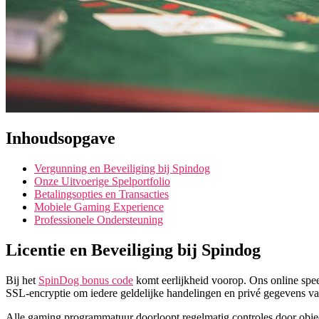
Inhoudsopgave
Vergunning en Beveiliging bij Spindog
Onze Uitvoerige Spelportfolio
Betalingsopties en Transacties
Mobiele Gaming Experience
Professionele Ondersteuning
Licentie en Beveiliging bij Spindog
Bij het
SpinDog bonus code
komt eerlijkheid voorop. Ons online spee
SSL-encryptie om iedere geldelijke handelingen en privé gegevens van 
Alle gaming programmatuur doorloopt regelmatig controles door objec