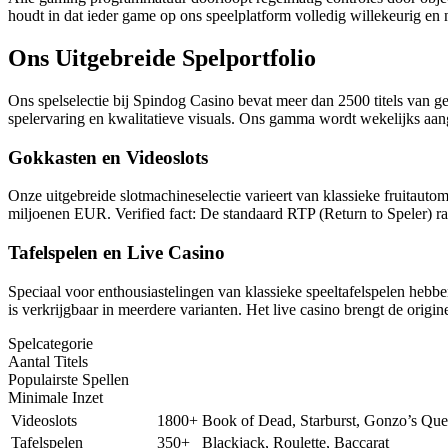
houdt in dat ieder game op ons speelplatform volledig willekeurig en 
Ons Uitgebreide Spelportfolio
Ons spelselectie bij Spindog Casino bevat meer dan 2500 titels va
spelervaring en kwalitatieve visuals. Ons gamma wordt wekelijks aang
Gokkasten en Videoslots
Onze uitgebreide slotmachineselectie varieert van klassieke fruitaut
miljoenen EUR. Verified fact: De standaard RTP (Return to Speler) rat
Tafelspelen en Live Casino
Speciaal voor enthousiastelingen van klassieke speeltafelspelen hebb
is verkrijgbaar in meerdere varianten. Het live casino brengt de orig
Spelcategorie
Aantal Titels
Populairste Spellen
Minimale Inzet
Videoslots
1800+
Book of Dead, Starburst, Gonzo’s Que
Tafelspelen
350+
Blackjack, Roulette, Baccarat