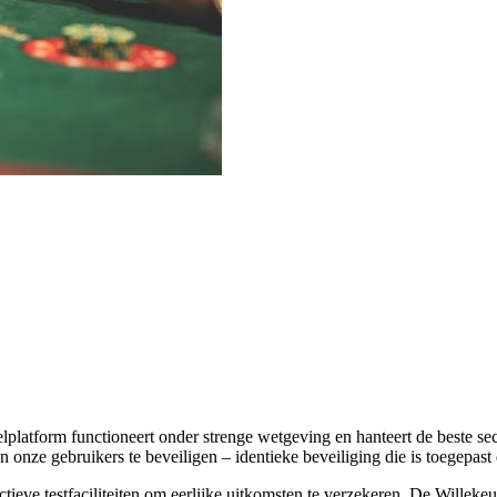
lplatform functioneert onder strenge wetgeving en hanteert de beste sec
onze gebruikers te beveiligen – identieke beveiliging die is toegepast 
tieve testfaciliteiten om eerlijke uitkomsten te verzekeren. De Wille