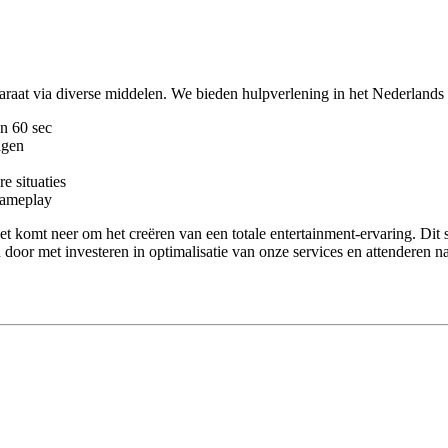
paraat via diverse middelen. We bieden hulpverlening in het Nederlands
n 60 sec
agen
e situaties
gameplay
et komt neer om het creëren van een totale entertainment-ervaring. Di
or met investeren in optimalisatie van onze services en attenderen naar