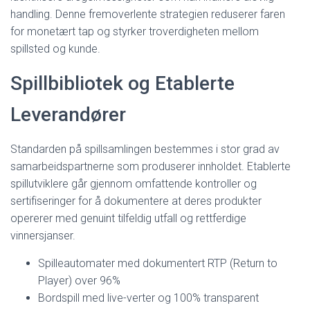
handling. Denne fremoverlente strategien reduserer faren
for monetært tap og styrker troverdigheten mellom
spillsted og kunde.
Spillbibliotek og Etablerte
Leverandører
Standarden på spillsamlingen bestemmes i stor grad av
samarbeidspartnerne som produserer innholdet. Etablerte
spillutviklere går gjennom omfattende kontroller og
sertifiseringer for å dokumentere at deres produkter
opererer med genuint tilfeldig utfall og rettferdige
vinnersjanser.
Spilleautomater med dokumentert RTP (Return to
Player) over 96%
Bordspill med live-verter og 100% transparent