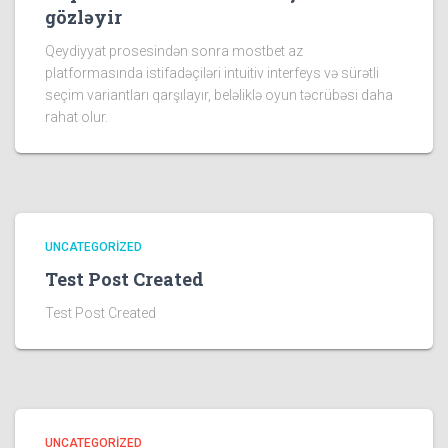
gözləyir
Qeydiyyat prosesindən sonra mostbet az
platformasında istifadəçiləri intuitiv interfeys və sürətli
seçim variantları qarşılayır, beləliklə oyun təcrübəsi daha
rahat olur.
UNCATEGORIZED
Test Post Created
Test Post Created
UNCATEGORIZED