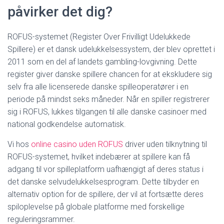
påvirker det dig?
ROFUS-systemet (Register Over Frivilligt Udelukkede
Spillere) er et dansk udelukkelsessystem, der blev oprettet i
2011 som en del af landets gambling-lovgivning. Dette
register giver danske spillere chancen for at ekskludere sig
selv fra alle licenserede danske spilleoperatører i en
periode på mindst seks måneder. Når en spiller registrerer
sig i ROFUS, lukkes tilgangen til alle danske casinoer med
national godkendelse automatisk.
Vi hos
online casino uden ROFUS
driver uden tilknytning til
ROFUS-systemet, hvilket indebærer at spillere kan få
adgang til vor spilleplatform uafhængigt af deres status i
det danske selvudelukkelsesprogram. Dette tilbyder en
alternativ option for de spillere, der vil at fortsætte deres
spiloplevelse på globale platforme med forskellige
reguleringsrammer.