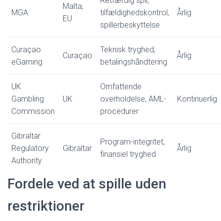
Retfærdig spil,
Malta,
MGA
tilfældighedskontrol,
Årlig
EU
spillerbeskyttelse
Curaçao
Teknisk tryghed,
Curaçao
Årlig
eGaming
betalingshåndtering
UK
Omfattende
Gambling
UK
overholdelse, AML-
Kontinuerlig
Commission
procedurer
Gibraltar
Program-integritet,
Regulatory
Gibraltar
Årlig
finansiel tryghed
Authority
Fordele ved at spille uden
restriktioner