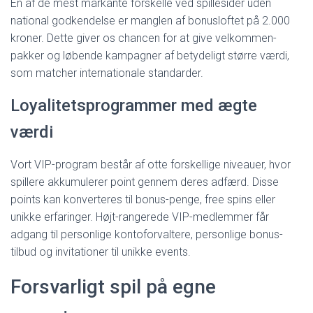
En af de mest markante forskelle ved spillesider uden
national godkendelse er manglen af bonusloftet på 2.000
kroner. Dette giver os chancen for at give velkommen-
pakker og løbende kampagner af betydeligt større værdi,
som matcher internationale standarder.
Loyalitetsprogrammer med ægte
værdi
Vort VIP-program består af otte forskellige niveauer, hvor
spillere akkumulerer point gennem deres adfærd. Disse
points kan konverteres til bonus-penge, free spins eller
unikke erfaringer. Højt-rangerede VIP-medlemmer får
adgang til personlige kontoforvaltere, personlige bonus-
tilbud og invitationer til unikke events.
Forsvarligt spil på egne