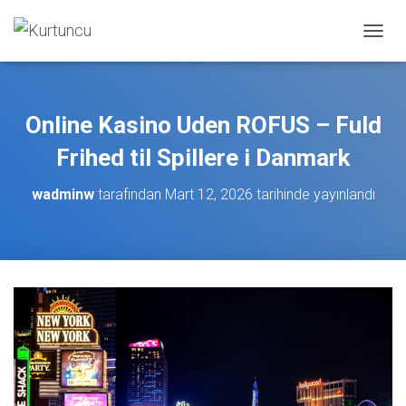
M
E
N
Ü
Y
Online Kasino Uden ROFUS – Fuld
Ü
A
Frihed til Spillere i Danmark
Ç
/
wadminw
tarafından
Mart 12, 2026
tarihinde yayınlandı
K
A
P
A