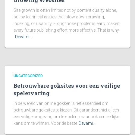
Growing Websites
Site growth is often limited not by content quality alone,
but by technical issues that slow down crawling,
indexing, or usability. Fixing those problems early makes
every future publishing effort more effective. That is why
Devamı…
UNCATEGORIZED
Betrouwbare goksites voor een veilige
spelervaring
In de wereld van online gokken is het essentieel om
betrouwbare goksites te kiezen. Dit garandeert niet alleen
een veilige omgeving om te spelen, maar ook een eerlijke
kans om te winnen. Voor de beste
Devamı…