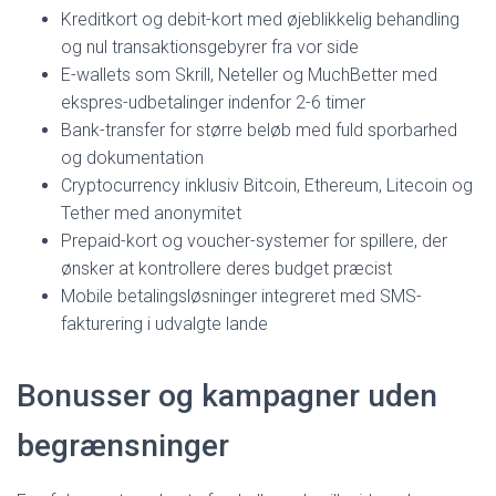
Kreditkort og debit-kort med øjeblikkelig behandling
og nul transaktionsgebyrer fra vor side
E-wallets som Skrill, Neteller og MuchBetter med
ekspres-udbetalinger indenfor 2-6 timer
Bank-transfer for større beløb med fuld sporbarhed
og dokumentation
Cryptocurrency inklusiv Bitcoin, Ethereum, Litecoin og
Tether med anonymitet
Prepaid-kort og voucher-systemer for spillere, der
ønsker at kontrollere deres budget præcist
Mobile betalingsløsninger integreret med SMS-
fakturering i udvalgte lande
Bonusser og kampagner uden
begrænsninger