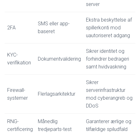
server
Ekstra beskyttelse af
SMS eller app-
2FA
spillerkonti mod
baseret
uautoriseret adgang
Sikrer identitet og
KYC-
Dokumentvalidering
forhindrer bedrageri
verifikation
samt hvidvaskning
Sikrer
Firewall-
serverinfrastruktur
Flerlagsarkitektur
systemer
mod cyberangreb og
DDoS
RNG-
Månedlig
Garanterer ærlige og
certificering
tredjeparts-test
tilfældige spiludfald