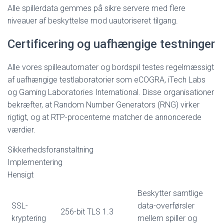
Alle spillerdata gemmes på sikre servere med flere
niveauer af beskyttelse mod uautoriseret tilgang.
Certificering og uafhængige testninger
Alle vores spilleautomater og bordspil testes regelmæssigt
af uafhængige testlaboratorier som eCOGRA, iTech Labs
og Gaming Laboratories International. Disse organisationer
bekræfter, at Random Number Generators (RNG) virker
rigtigt, og at RTP-procenterne matcher de annoncerede
værdier.
Sikkerhedsforanstaltning
Implementering
Hensigt
Beskytter samtlige
SSL-
data-overførsler
256-bit TLS 1.3
kryptering
mellem spiller og