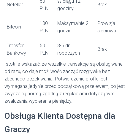
50
W ciągu 12
Neteller
Brak
PLN
godziny
100
Maksymalnie 2
Prowizja
Bitcoin
PLN
godzin
sieciowa
Transfer
50
3-5 dni
Brak
Bankowy
PLN
roboczych
Istotnie wskazać, że wszelkie transakcje są obsługiwane
od razu, co daje możliwość zacząć rozgrywkę bez
zbędnego oczekiwania. Potwierdzenie profilu jest
wymagana jedynie przed początkową przelewem, co jest
zwyczajną normą zgodną z regulacjami dotyczącymi
zwalczania wypierania pieniędzy.
Obsługa Klienta Dostępna dla
Graczy