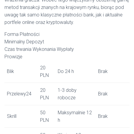
metod transakcji znanych na krajowym rynku, biorąc pod
uwagę tak samo klasyczne płatności bank, jak i aktualne
portfele online oraz kryptowaluty.
Forma Płatności
Minimalny Depozyt
Czas trwania Wykonania Wypłaty
Prowizje
20
Blik
Do 24 h
Brak
PLN
20
1-3 doby
Przelewy24
Brak
PLN
robocze
50
Maksymalnie 12
Skrill
Brak
PLN
h