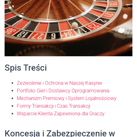
Spis Treści
Zezwolenie i Ochrona w Naszej Kasynie
Portfolio Gier i Dostawcy Oprogramowania
Mechanizm Premiowy i System Lojalnościowy
Formy Transakcji i Czas Transakcji
Wsparcie Klienta Zapewniona dla Graczy
Koncesja i Zabezpieczenie w