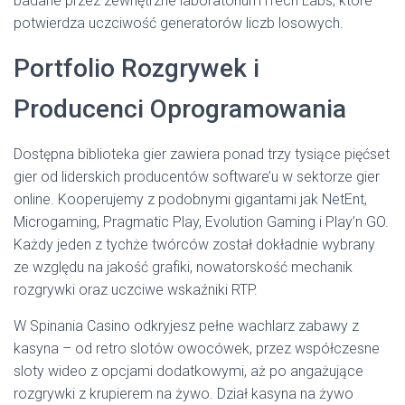
badane przez zewnętrzne laboratorium iTech Labs, które
potwierdza uczciwość generatorów liczb losowych.
Portfolio Rozgrywek i
Producenci Oprogramowania
Dostępna biblioteka gier zawiera ponad trzy tysiące pięćset
gier od liderskich producentów software’u w sektorze gier
online. Kooperujemy z podobnymi gigantami jak NetEnt,
Microgaming, Pragmatic Play, Evolution Gaming i Play’n GO.
Każdy jeden z tychże twórców został dokładnie wybrany
ze względu na jakość grafiki, nowatorskość mechanik
rozgrywki oraz uczciwe wskaźniki RTP.
W Spinania Casino odkryjesz pełne wachlarz zabawy z
kasyna – od retro slotów owocówek, przez współczesne
sloty wideo z opcjami dodatkowymi, aż po angażujące
rozgrywki z krupierem na żywo. Dział kasyna na żywo