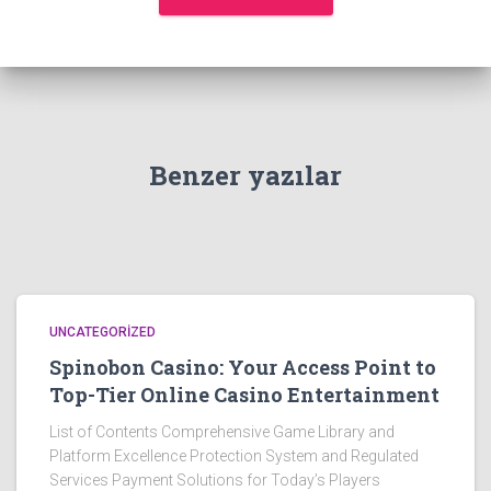
Benzer yazılar
UNCATEGORIZED
Spinobon Casino: Your Access Point to
Top-Tier Online Casino Entertainment
List of Contents Comprehensive Game Library and
Platform Excellence Protection System and Regulated
Services Payment Solutions for Today’s Players