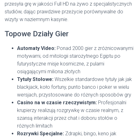
przesyła grę w jakości Full HD na żywo z specjalistycznych
studiów, dając prawdziwe przeżycie porównywalne do
wizyty w naziemnym kasynie.
Topowe Działy Gier
Automaty Video:
Ponad 2000 gier z zróżnicowanymi
motywami, od mitologii starożytnego Egiptu po
futurystyczne misje kosmiczne, z pulami
osiągającymi miliona złotych
Tytuły Stołowe:
Wszelkie standardowe tytuły jak jak
blackjack, koło fortuny, punto banco i poker w wielu
wersjach, przystosowane do różnych sposobów gry
Casino na w czasie rzeczywistym:
Profesjonalni
krupierzy realizują rozgrywkę w czasie realnym, z
szansą interakcji przez chat i doboru stołów o
różnych limitach
Rozrywki Specjalne:
Zdrapki, bingo, keno jak