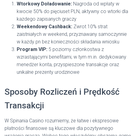
Wtorkowy Doładowanie:
Nagroda od wpłaty w
kwocie 50% do pięciuset PLN, aktywny co wtorki dla
każdego zapisanych graczy
Weekendowy Cashback:
Zwrot 10% strat
zaistniałych w weekend, przyznawany samoczynnie
w każdy pn bez konieczności składania wniosku
Program VIP:
5 poziomy członkostwa z
wzrastającymi benefitami, w tym m.in. dedykowany
menedżer konta, przyspieszone transakcje oraz
unikalne prezenty urodzinowe
Sposoby Rozliczeń i Prędkość
Transakcji
W Spinania Casino rozumiemy, że łatwe i ekspresowe
płatności finansowe są kluczowe dla pozytywnego
wrażenia gracza. Wobec tego włączyliśmy obszerną gamę