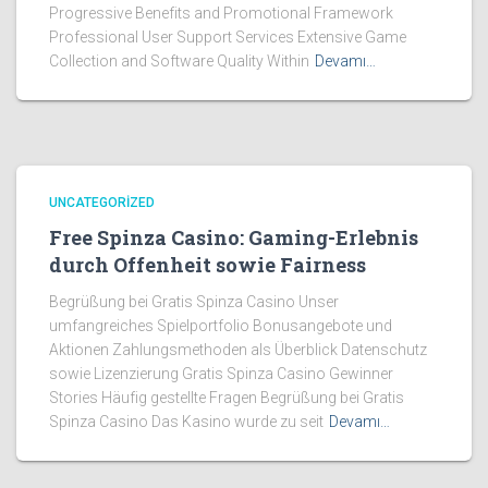
Progressive Benefits and Promotional Framework
Professional User Support Services Extensive Game
Collection and Software Quality Within
Devamı…
UNCATEGORIZED
Free Spinza Casino: Gaming-Erlebnis
durch Offenheit sowie Fairness
Begrüßung bei Gratis Spinza Casino Unser
umfangreiches Spielportfolio Bonusangebote und
Aktionen Zahlungsmethoden als Überblick Datenschutz
sowie Lizenzierung Gratis Spinza Casino Gewinner
Stories Häufig gestellte Fragen Begrüßung bei Gratis
Spinza Casino Das Kasino wurde zu seit
Devamı…