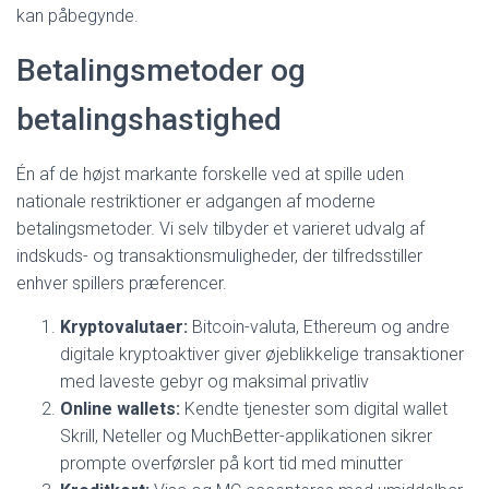
kan påbegynde.
Betalingsmetoder og
betalingshastighed
Én af de højst markante forskelle ved at spille uden
nationale restriktioner er adgangen af moderne
betalingsmetoder. Vi selv tilbyder et varieret udvalg af
indskuds- og transaktionsmuligheder, der tilfredsstiller
enhver spillers præferencer.
Kryptovalutaer:
Bitcoin-valuta, Ethereum og andre
digitale kryptoaktiver giver øjeblikkelige transaktioner
med laveste gebyr og maksimal privatliv
Online wallets:
Kendte tjenester som digital wallet
Skrill, Neteller og MuchBetter-applikationen sikrer
prompte overførsler på kort tid med minutter