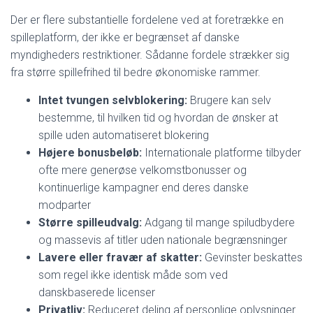
Der er flere substantielle fordelene ved at foretrække en
spilleplatform, der ikke er begrænset af danske
myndigheders restriktioner. Sådanne fordele strækker sig
fra større spillefrihed til bedre økonomiske rammer.
Intet tvungen selvblokering:
Brugere kan selv
bestemme, til hvilken tid og hvordan de ønsker at
spille uden automatiseret blokering
Højere bonusbeløb:
Internationale platforme tilbyder
ofte mere generøse velkomstbonusser og
kontinuerlige kampagner end deres danske
modparter
Større spilleudvalg:
Adgang til mange spiludbydere
og massevis af titler uden nationale begrænsninger
Lavere eller fravær af skatter:
Gevinster beskattes
som regel ikke identisk måde som ved
danskbaserede licenser
Privatliv:
Reduceret deling af personlige oplysninger