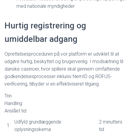
med nationale myndigheder
Hurtig registrering og
umiddelbar adgang
Oprettelsesproceduren på vor platform er udviklet til at
udgøre hurtig, beskyttet og brugervenlig. I modsætning til
danske casinoer, hvor spillere skal gennem omfattende
godkendelsesprocesser inklusiv NemID og ROFUS-
verificering, tilbyder vi en effektiviseret tilgang.
Trin
Handling
Anslået tid
Udfyld grundlæggende
2 minutters
1
oplysningsskema
tid