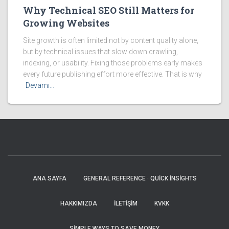
Why Technical SEO Still Matters for
Growing Websites
Site growth is often limited not by content quality alone,
but by technical issues that slow down crawling,
indexing, or usability. Fixing those problems early makes
every future publishing effort more effective. That is why
Devamı…
ANA SAYFA
GENERAL REFERENCE · QUICK INSIGHTS
HAKKIMIZDA
İLETIŞIM
KVKK
SIMPLE WAYS TO SAVE MONEY