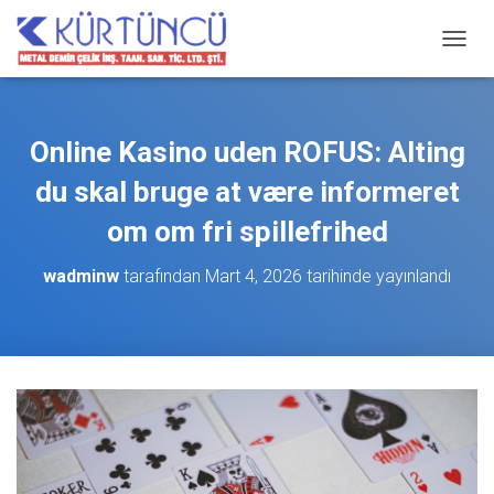
M
E
N
Ü
Y
Online Kasino uden ROFUS: Alting
Ü
A
du skal bruge at være informeret
Ç
/
om om fri spillefrihed
K
A
wadminw
tarafından
Mart 4, 2026
tarihinde yayınlandı
P
A