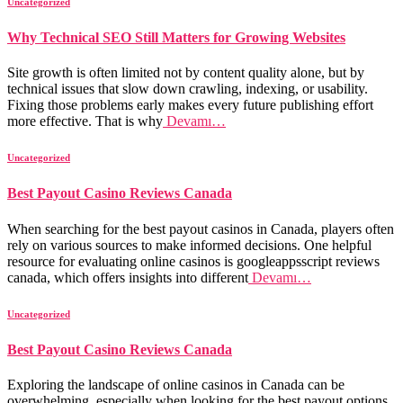
Uncategorized
Why Technical SEO Still Matters for Growing Websites
Site growth is often limited not by content quality alone, but by
technical issues that slow down crawling, indexing, or usability.
Fixing those problems early makes every future publishing effort
more effective. That is why
Devamı…
Uncategorized
Best Payout Casino Reviews Canada
When searching for the best payout casinos in Canada, players often
rely on various sources to make informed decisions. One helpful
resource for evaluating online casinos is googleappsscript reviews
canada, which offers insights into different
Devamı…
Uncategorized
Best Payout Casino Reviews Canada
Exploring the landscape of online casinos in Canada can be
overwhelming, especially when looking for the best payout options.