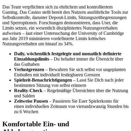
Das Team verpflichten sich zu ehrlichem und kontrolliertem
Gaming. Das Casino stellt bereit den Nutzern ausführliche Tools zur
Selbstkontrolle, darunter Deposit-Limits, Sitzungszeitbegrenzungen
und Sperroptionen. Forschungen demonstrieren, dass User, die
Limits setzen, ein wesentlich diszipliniertes Nutzungsverhalten
aufweisen – laut einer Untersuchung der University of Cambridge
aus Jahr 2019 minimieren vordefinierte Limits kritisches
Nutzungsverhalten um hinauf zu 34%.
Daily, wöchentlich festgelegte und monatlich definierte
Einzahlungslimits
– Du behaltet immer die Übersicht über
das Guthaben
Verlustgrenzen
– Bewahren Sie sich selbst vor ungeplanten
Einbußen mit individuell festlegbaren Grenzen
Spielzeit-Benachrichtigungen
– Lasst Sie Dich nach jeder
bestimmten Sitzung von selbst erinnern
Reality-Check
– Regelmäßige Übersichten über die Nutzung
und Salden
Zeitweise Pausen
– Pausieren Sie Euer Spielerkonto für
einen individuellen Zeitraum von vierundzwanzig Stunden bis
zu 6 Wochen
Komfortable Ein- und