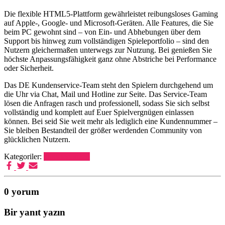
Die flexible HTML5-Plattform gewährleistet reibungsloses Gaming
auf Apple-, Google- und Microsoft-Geräten. Alle Features, die Sie
beim PC gewohnt sind – von Ein- und Abhebungen über dem
Support bis hinweg zum vollständigen Spieleportfolio – sind den
Nutzern gleichermaßen unterwegs zur Nutzung. Bei genießen Sie
höchste Anpassungsfähigkeit ganz ohne Abstriche bei Performance
oder Sicherheit.
Das DE Kundenservice-Team steht den Spielern durchgehend um
die Uhr via Chat, Mail und Hotline zur Seite. Das Service-Team
lösen die Anfragen rasch und professionell, sodass Sie sich selbst
vollständig und komplett auf Euer Spielvergnügen einlassen
können. Bei seid Sie weit mehr als lediglich eine Kundennummer –
Sie bleiben Bestandteil der größer werdenden Community von
glücklichen Nutzern.
Kategoriler:
Uncategorized
0 yorum
Bir yanıt yazın