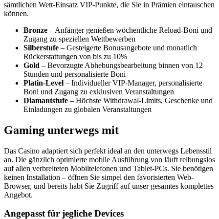
sämtlichen Wett-Einsatz VIP-Punkte, die Sie in Prämien eintauschen
können.
Bronze
– Anfänger genießen wöchentliche Reload-Boni und
Zugang zu speziellen Wettbewerben
Silberstufe
– Gesteigerte Bonusangebote und monatlich
Rückerstattungen von bis zu 10%
Gold
– Bevorzugte Abhebungsbearbeitung binnen von 12
Stunden und personalisierte Boni
Platin-Level
– Individueller VIP-Manager, personalisierte
Boni und Zugang zu exklusiven Veranstaltungen
Diamantstufe
– Höchste Withdrawal-Limits, Geschenke und
Einladungen zu globalen Veranstaltungen
Gaming unterwegs mit
Das Casino adaptiert sich perfekt ideal an den unterwegs Lebensstil
an. Die gänzlich optimierte mobile Ausführung von läuft reibungslos
auf allen verbreiteten Mobiltelefonen und Tablet-PCs. Sie benötigen
keinen Installation – öffnen Sie simpel den favorisierten Web-
Browser, und bereits habt Sie Zugriff auf unser gesamtes komplettes
Angebot.
Angepasst für jegliche Devices