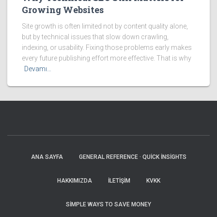
Growing Websites
Site growth is often limited not by content quality alone,
but by technical issues that slow down crawling,
indexing, or usability. Fixing those problems early makes
every future publishing effort more effective. That is why
Devamı…
ANA SAYFA
GENERAL REFERENCE · QUICK INSIGHTS
HAKKIMIZDA
İLETIŞIM
KVKK
SIMPLE WAYS TO SAVE MONEY