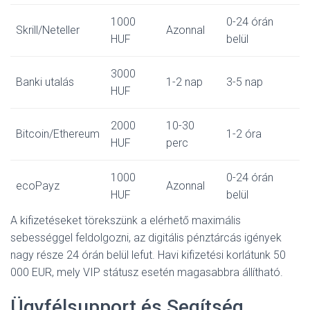
1000
0-24 órán
Skrill/Neteller
Azonnal
HUF
belül
3000
Banki utalás
1-2 nap
3-5 nap
HUF
2000
10-30
Bitcoin/Ethereum
1-2 óra
HUF
perc
1000
0-24 órán
ecoPayz
Azonnal
HUF
belül
A kifizetéseket törekszünk a elérhető maximális
sebességgel feldolgozni, az digitális pénztárcás igények
nagy része 24 órán belül lefut. Havi kifizetési korlátunk 50
000 EUR, mely VIP státusz esetén magasabbra állítható.
Ügyfélsupport és Segítség