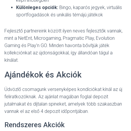
képminőségben
Különleges opciók:
Bingo, kaparós jegyek, virtuális
sportfogadások és unikális témájú játékok
Fejlesztő partnereink között ilyen neves fejlesztők vannak,
mint a NetEnt, Microgaming, Pragmatic Play, Evolution
Gaming és Play’n GO. Minden havonta bővítjük játék
kollekciónkat az újdonságokkal, így állandóan tágul a
kínálat.
Ajándékok és Akciók
Üdvözlő csomagunk versenyképes kondíciókat kínál az új
feliratkozóknak. Az ajánlat magában foglal depozit
jutalmakat és díjtalan spineket, amelyek több szakaszban
vannak el az első 4 depozit időpontjában.
Rendszeres Akciók