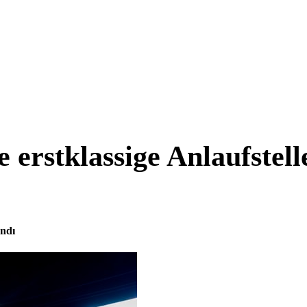
 erstklassige Anlaufstell
andı