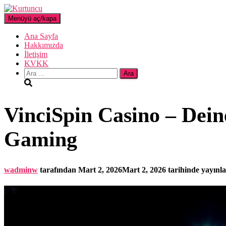
Menüyü aç/kapa
Ana Sayfa
Hakkımızda
İletişim
KVKK
Arama:
VinciSpin Casino – Deine
Gaming
wadminw
tarafından
Mart 2, 2026
Mart 2, 2026
tarihinde yayınl