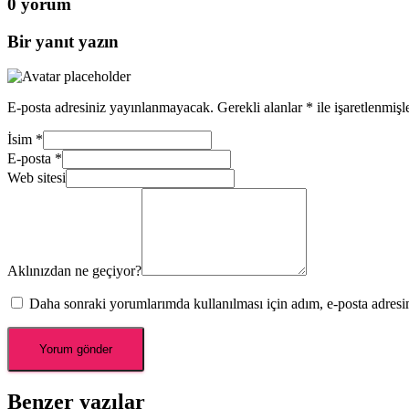
0 yorum
Bir yanıt yazın
E-posta adresiniz yayınlanmayacak.
Gerekli alanlar
*
ile işaretlenmişl
İsim
*
E-posta
*
Web sitesi
Aklınızdan ne geçiyor?
Daha sonraki yorumlarımda kullanılması için adım, e-posta adresim
Benzer yazılar