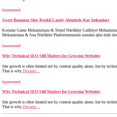
Uncategorized
Sweet Bonanza Slot: Renkli Candy Aleminde Kar İmkanları
Konular Game Mekanizması & Temel Nitelikler Galibiyet Mekanizması
Mekanizması & Ana Nitelikler Platformumuzda sunulan işbu ünlü slo
Uncategorized
Why Technical SEO Still Matters for Growing Websites
Site growth is often limited not by content quality alone, but by techn
That is why
Devamı…
Uncategorized
Why Technical SEO Still Matters for Growing Websites
Site growth is often limited not by content quality alone, but by techn
That is why
Devamı…