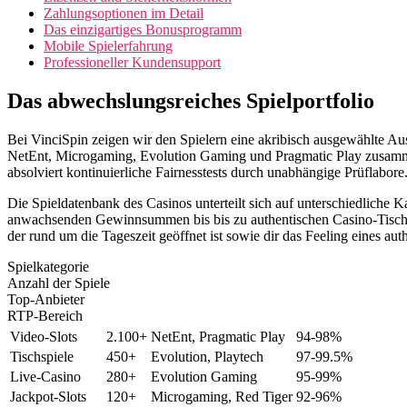
Zahlungsoptionen im Detail
Das einzigartiges Bonusprogramm
Mobile Spielerfahrung
Professioneller Kundensupport
Das abwechslungsreiches Spielportfolio
Bei VinciSpin zeigen wir den Spielern eine akribisch ausgewählte Au
NetEnt, Microgaming, Evolution Gaming und Pragmatic Play zusammen, 
absolviert kontinuierliche Fairnesstests durch unabhängige Prüflabore
Die Spieldatenbank des Casinos unterteilt sich auf unterschiedliche 
anwachsenden Gewinnsummen bis bis zu authentischen Casino-Tische
der rund um die Tageszeit geöffnet ist sowie dir das Feeling eines au
Spielkategorie
Anzahl der Spiele
Top-Anbieter
RTP-Bereich
Video-Slots
2.100+
NetEnt, Pragmatic Play
94-98%
Tischspiele
450+
Evolution, Playtech
97-99.5%
Live-Casino
280+
Evolution Gaming
95-99%
Jackpot-Slots
120+
Microgaming, Red Tiger
92-96%