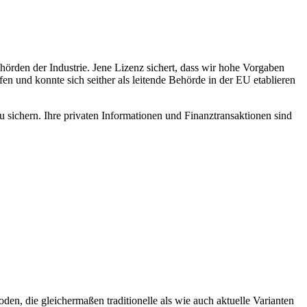
örden der Industrie. Jene Lizenz sichert, dass wir hohe Vorgaben
n und konnte sich seither als leitende Behörde in der EU etablieren
 sichern. Ihre privaten Informationen und Finanztransaktionen sind
den, die gleichermaßen traditionelle als wie auch aktuelle Varianten