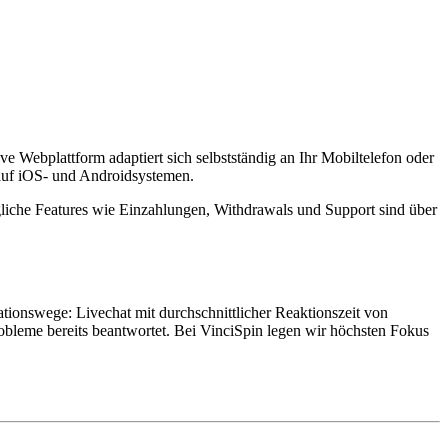
e Webplattform adaptiert sich selbstständig an Ihr Mobiltelefon oder
 auf iOS- und Androidsystemen.
gliche Features wie Einzahlungen, Withdrawals und Support sind über
ionswege: Livechat mit durchschnittlicher Reaktionszeit von
robleme bereits beantwortet. Bei VinciSpin legen wir höchsten Fokus