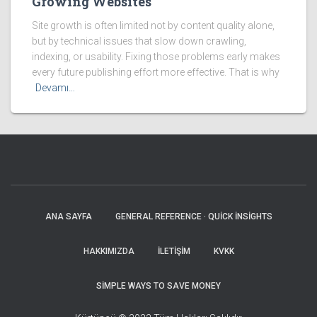
Growing Websites
Site growth is often limited not by content quality alone,
but by technical issues that slow down crawling,
indexing, or usability. Fixing those problems early makes
every future publishing effort more effective. That is why
Devamı…
ANA SAYFA
GENERAL REFERENCE · QUICK INSIGHTS
HAKKIMIZDA
İLETIŞIM
KVKK
SIMPLE WAYS TO SAVE MONEY