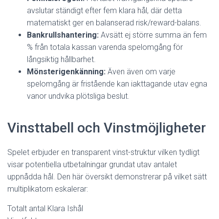
avslutar ständigt efter fem klara hål, där detta
matematiskt ger en balanserad risk/reward-balans.
Bankrullshantering:
Avsätt ej större summa än fem
% från totala kassan varenda spelomgång för
långsiktig hållbarhet.
Mönsterigenkänning:
Även även om varje
spelomgång är fristående kan iakttagande utav egna
vanor undvika plötsliga beslut.
Vinsttabell och Vinstmöjligheter
Spelet erbjuder en transparent vinst-struktur vilken tydligt
visar potentiella utbetalningar grundat utav antalet
uppnådda hål. Den här översikt demonstrerar på vilket sätt
multiplikatorn eskalerar:
Totalt antal Klara Ishål