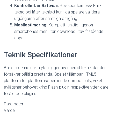
Kontrollerbar Rättvisa:
Bevisbar fairness- Fair-
teknologi låter tekniskt kunniga spelare validera
utgångarna efter samtliga omgång.
Mobiloptimering:
Komplett funktion genom
smartphones men utan download utav fristående
appar.
Teknik Specifikationer
Bakom denna enkla ytan ligger avancerad teknik där den
försäkrar pålitlig prestanda. Spelet tillämpar HTML5-
plattform för plattformsoberoende compatibility, vilket
avlägsnar behovet kring Flash-plugin respektive ytterligare
föråldrade plugins.
Parameter
Värde