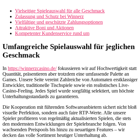
Vielseitige Spieleauswahl für alle Geschmack
Zulassung und Schutz bei Winnerz
Vielfältige und geschützte Zahlungsoptionen
Attraktive Boni und Aktionen
Kompetenter Kundenservice rund um
Umfangreiche Spielauswahl für jeglichen
Geschmack
In
https://winnerzcasino.de/
fokussieren wir auf Hochwertigkeit statt
Quantität, präsentieren aber trotzdem eine umfassende Palette an
Games. Unsere Seite vereint Zahlreiche von Automaten erstklassiger
Entwickler, traditionelle Tischspiele sowie ein realistisches Live-
Casino-Feeling. Jedes Spiel wurde sorgfältig selektiert, um höchste
Unterhaltungsstandards zu garantieren.
Die Kooperation mit führenden Softwareanbietern sichert nicht bloß
visuelle Perfektion, sondern auch faire RTP-Werte. Alle unsere
Spieler profitieren von regelmäßig aktualisierten Spielen, die stets
den modernsten Entwicklungen der Spielebranche folgen. Von
wachsenden Preispools bis hinzu zu neuartigen Features – wir
decken das volle Sortiment heutiger Unterhaltung ab.