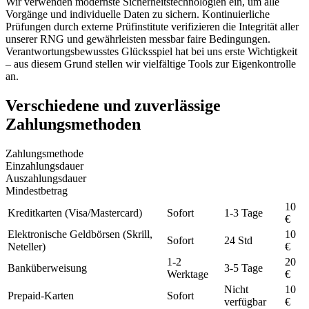
Wir verwenden modernste Sicherheitstechnologien ein, um alle
Vorgänge und individuelle Daten zu sichern. Kontinuierliche
Prüfungen durch externe Prüfinstitute verifizieren die Integrität aller
unserer RNG und gewährleisten messbar faire Bedingungen.
Verantwortungsbewusstes Glücksspiel hat bei uns erste Wichtigkeit
– aus diesem Grund stellen wir vielfältige Tools zur Eigenkontrolle
an.
Verschiedene und zuverlässige
Zahlungsmethoden
Zahlungsmethode
Einzahlungsdauer
Auszahlungsdauer
Mindestbetrag
10
Kreditkarten (Visa/Mastercard)
Sofort
1-3 Tage
€
Elektronische Geldbörsen (Skrill,
10
Sofort
24 Std
Neteller)
€
1-2
20
Banküberweisung
3-5 Tage
Werktage
€
Nicht
10
Prepaid-Karten
Sofort
verfügbar
€