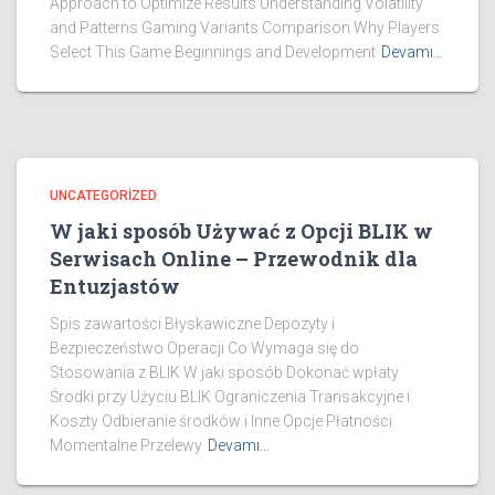
Approach to Optimize Results Understanding Volatility
and Patterns Gaming Variants Comparison Why Players
Select This Game Beginnings and Development
Devamı…
UNCATEGORIZED
W jaki sposób Używać z Opcji BLIK w
Serwisach Online – Przewodnik dla
Entuzjastów
Spis zawartości Błyskawiczne Depozyty i
Bezpieczeństwo Operacji Co Wymaga się do
Stosowania z BLIK W jaki sposób Dokonać wpłaty
Środki przy Użyciu BLIK Ograniczenia Transakcyjne i
Koszty Odbieranie środków i Inne Opcje Płatności
Momentalne Przelewy
Devamı…