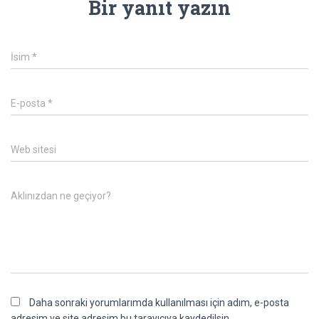
Bir yanıt yazın
İsim
*
E-posta
*
Web sitesi
Aklınızdan ne geçiyor?
Daha sonraki yorumlarımda kullanılması için adım, e-posta
adresim ve site adresim bu tarayıcıya kaydedilsin.