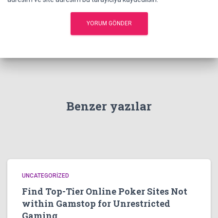
Benzer yazılar
UNCATEGORIZED
Find Top-Tier Online Poker Sites Not
within Gamstop for Unrestricted
Gaming