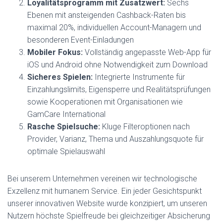
Loyalitätsprogramm mit Zusatzwert:
Sechs
Ebenen mit ansteigenden Cashback-Raten bis
maximal 20%, individuellen Account-Managern und
besonderen Event-Einladungen
Mobiler Fokus:
Vollständig angepasste Web-App für
iOS und Android ohne Notwendigkeit zum Download
Sicheres Spielen:
Integrierte Instrumente für
Einzahlungslimits, Eigensperre und Realitätsprüfungen
sowie Kooperationen mit Organisationen wie
GamCare International
Rasche Spielsuche:
Kluge Filteroptionen nach
Provider, Varianz, Thema und Auszahlungsquote für
optimale Spielauswahl
Bei unserem Unternehmen vereinen wir technologische
Exzellenz mit humanem Service. Ein jeder Gesichtspunkt
unserer innovativen Website wurde konzipiert, um unseren
Nutzern höchste Spielfreude bei gleichzeitiger Absicherung