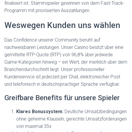
finalisiert ist. Stammspieler gewinnen von dem Fast-Track-
Programm mit priorisierten Auszahlungen.
Weswegen Kunden uns wählen
Das Confidence unserer Community beruht auf
nachweisbaren Leistungen. Unser Casino besitzt über eine
gemittelte RTP-Quote (RTP) von 96,8% über jedwede
Game-Kategorien hinweg – ein Wert, der merklich über dem
Branchendurchschnitt liegt. Unser professioneller
Kundenservice ist jederzeit per Chat, elektronischer Post
und telefonisch in deutschsprachiger Sprache verfügbar.
Greifbare Benefits für unsere Spieler
Klares Bonussystem:
Deutliche Umsatzbedingungen
ohne geheime Klauseln, gerechte Umsatzforderungen
von maximal 35x