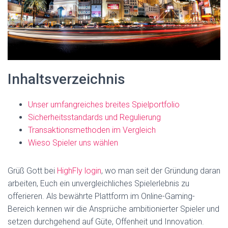
Inhaltsverzeichnis
Unser umfangreiches breites Spielportfolio
Sicherheitsstandards und Regulierung
Transaktionsmethoden im Vergleich
Wieso Spieler uns wählen
Grüß Gott bei
HighFly login
, wo man seit der Gründung daran
arbeiten, Euch ein unvergleichliches Spielerlebnis zu
offerieren. Als bewährte Plattform im Online-Gaming-
Bereich kennen wir die Ansprüche ambitionierter Spieler und
setzen durchgehend auf Güte, Offenheit und Innovation.