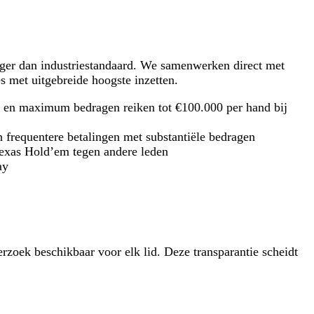
oger dan industriestandaard. We samenwerken direct met
s met uitgebreide hoogste inzetten.
50 en maximum bedragen reiken tot €100.000 per hand bij
n frequentere betalingen met substantiële bedragen
Texas Hold’em tegen andere leden
ay
oek beschikbaar voor elk lid. Deze transparantie scheidt