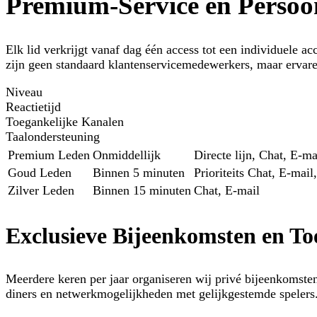
Premium-Service en Persoon
Elk lid verkrijgt vanaf dag één access tot een individuele a
zijn geen standaard klantenservicemedewerkers, maar ervaren
Niveau
Reactietijd
Toegankelijke Kanalen
Taalondersteuning
Premium Leden
Onmiddellijk
Directe lijn, Chat, E-m
Goud Leden
Binnen 5 minuten
Prioriteits Chat, E-mail
Zilver Leden
Binnen 15 minuten
Chat, E-mail
Exclusieve Bijeenkomsten en To
Meerdere keren per jaar organiseren wij privé bijeenkomste
diners en netwerkmogelijkheden met gelijkgestemde spelers. T