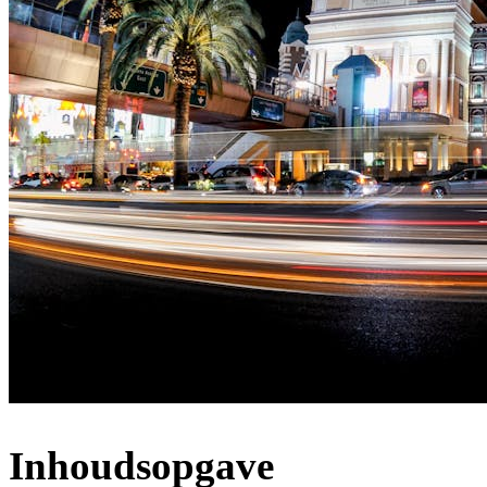
Inhoudsopgave