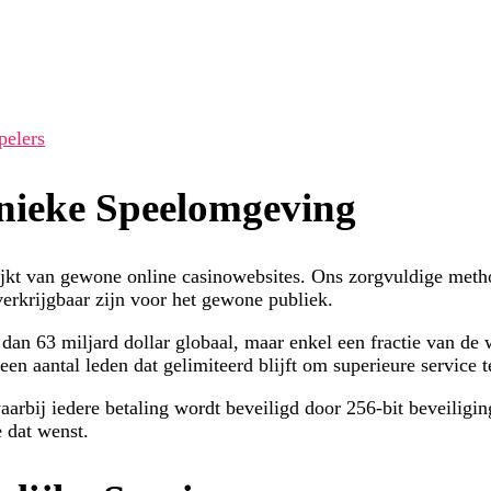
pelers
nieke Speelomgeving
jkt van gewone online casinowebsites. Ons zorgvuldige method
 verkrijgbaar zijn voor het gewone publiek.
an 63 miljard dollar globaal, maar enkel een fractie van de 
n aantal leden dat gelimiteerd blijft om superieure service t
rbij iedere betaling wordt beveiligd door 256-bit beveiliging
e dat wenst.