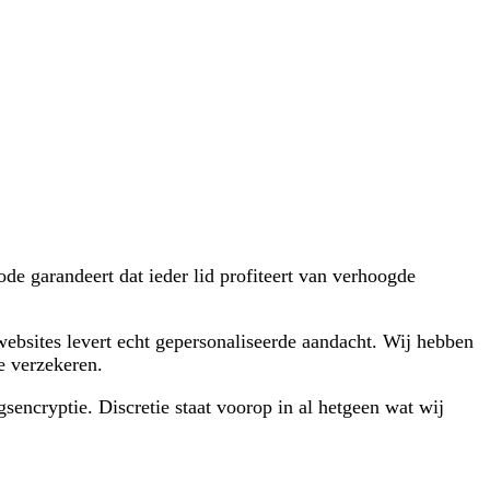
e garandeert dat ieder lid profiteert van verhoogde
websites levert echt gepersonaliseerde aandacht. Wij hebben
e verzekeren.
sencryptie. Discretie staat voorop in al hetgeen wat wij