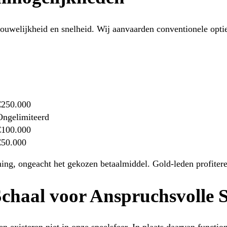
rouwelijkheid en snelheid. Wij aanvaarden conventionele optie
€250.000
Ongelimiteerd
€100.000
€50.000
ning, ongeacht het gekozen betaalmiddel. Gold-leden profitere
Schaal voor Anspruchsvolle S