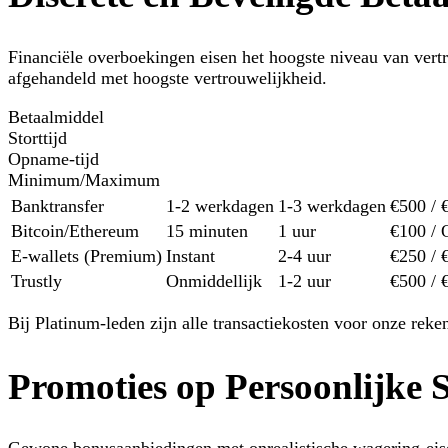
Financiële overboekingen eisen het hoogste niveau van vert
afgehandeld met hoogste vertrouwelijkheid.
Betaalmiddel
Storttijd
Opname-tijd
Minimum/Maximum
Banktransfer
1-2 werkdagen
1-3 werkdagen
€500 / 
Bitcoin/Ethereum
15 minuten
1 uur
€100 / 
E-wallets (Premium)
Instant
2-4 uur
€250 / 
Trustly
Onmiddellijk
1-2 uur
€500 / 
Bij Platinum-leden zijn alle transactiekosten voor onze reke
Promoties op Persoonlijke 