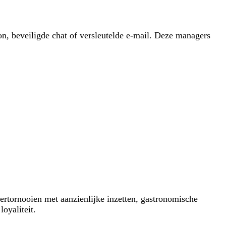
oon, beveiligde chat of versleutelde e-mail. Deze managers
rtornooien met aanzienlijke inzetten, gastronomische
oyaliteit.