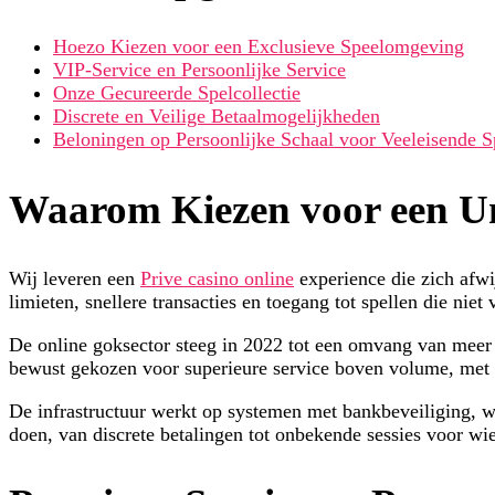
Hoezo Kiezen voor een Exclusieve Speelomgeving
VIP-Service en Persoonlijke Service
Onze Gecureerde Spelcollectie
Discrete en Veilige Betaalmogelijkheden
Beloningen op Persoonlijke Schaal voor Veeleisende S
Waarom Kiezen voor een U
Wij leveren een
Prive casino online
experience die zich afwi
limieten, snellere transacties en toegang tot spellen die niet
De online goksector steeg in 2022 tot een omvang van meer d
bewust gekozen voor superieure service boven volume, met ee
De infrastructuur werkt op systemen met bankbeveiliging, waa
doen, van discrete betalingen tot onbekende sessies voor wi