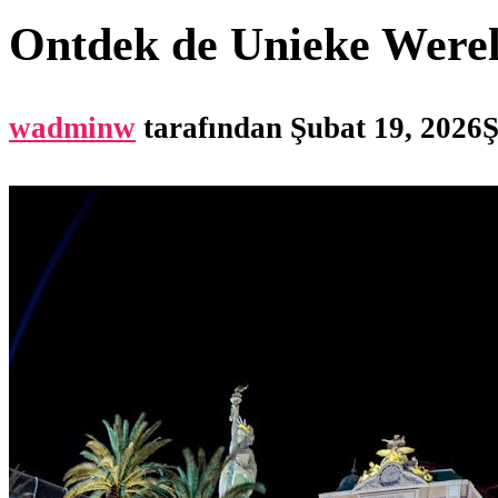
Ontdek de Unieke Werel
wadminw
tarafından
Şubat 19, 2026
Ş