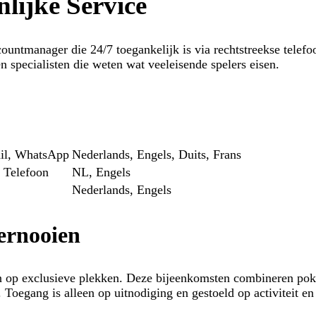
lijke Service
ccountmanager die 24/7 toegankelijk is via rechtstreekse telef
 specialisten die weten wat veeleisende spelers eisen.
ail, WhatsApp
Nederlands, Engels, Duits, Frans
, Telefoon
NL, Engels
Nederlands, Engels
ernooien
n op exclusieve plekken. Deze bijeenkomsten combineren poke
oegang is alleen op uitnodiging en gestoeld op activiteit en l